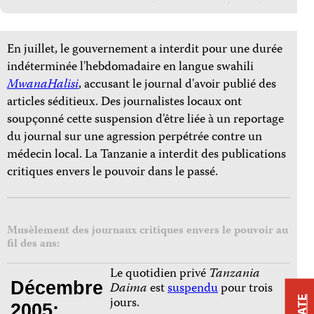
En juillet, le gouvernement a interdit pour une durée
indéterminée l'hebdomadaire en langue swahili
MwanaHalisi
, accusant le journal d'avoir publié des
articles séditieux. Des journalistes locaux ont
soupçonné cette suspension d'être liée à un reportage
du journal sur une agression perpétrée contre un
médecin local. La Tanzanie a interdit des publications
critiques envers le pouvoir dans le passé.
Musèlement des journaux critiques envers le pouvoir au
fil des ans:
Le quotidien privé
Tanzania
Décembre
Daima
est
suspendu
pour trois
jours.
2005: