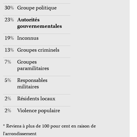
30
%
Groupe politique
23
%
Autorités
gouvernementales
19
%
Inconnus
13
%
Groupes criminels
7
%
Groupes
paramilitaires
5
%
Responsables
militaires
2
%
Résidents locaux
2
%
Violence populaire
* Reviens à plus de 100 pour cent en raison de
l'arrondissement