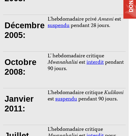
DONATE
L'hebdomadaire privé
Amani
est
Décembre
suspendu
pendant 28 jours.
2005:
L' hebdomadaire critique
Octobre
Mwanahalisi
est
interdit
pendant
90 jours.
2008:
L'hebdomadaire critique
Kulikoni
Janvier
est
suspendu
pendant 90 jours.
2011:
L'hebdomadaire critique
Juillet