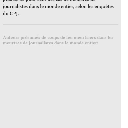
journalistes dans le monde entier, selon les enquêtes
du CPJ.
Auteurs présumés de coups de feu meurtriers dans les
meurtres de journalistes dans le monde entier: