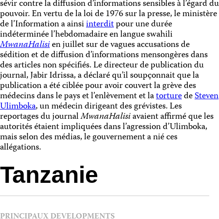
sévir contre la diffusion d’informations sensibles à l’égard du
pouvoir. En vertu de la loi de 1976 sur la presse, le ministère
de l’Information a ainsi
interdit
pour une durée
indéterminée l’hebdomadaire en langue swahili
MwanaHalisi
en juillet sur de vagues accusations de
sédition et de diffusion d’informations mensongères dans
des articles non spécifiés. Le directeur de publication du
journal, Jabir Idrissa, a déclaré qu’il soupçonnait que la
publication a été ciblée pour avoir couvert la grève des
médecins dans le pays et l’enlèvement et la
torture
de
Steven
Ulimboka
, un médecin dirigeant des grévistes. Les
reportages du journal
MwanaHalisi
avaient affirmé que les
autorités étaient impliquées dans l’agression d’Ulimboka,
mais selon des médias, le gouvernement a nié ces
allégations.
Tanzanie
PRINCIPAUX DEVELOPMENTS