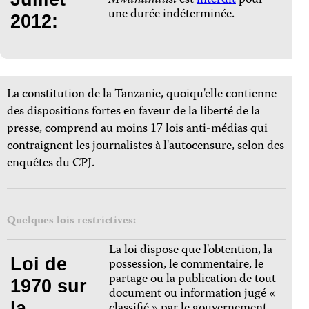
Mwanahalisi
est
interdit
pour
une durée indéterminée.
2012:
La constitution de la Tanzanie, quoiqu'elle contienne
des dispositions fortes en faveur de la liberté de la
presse, comprend au moins 17 lois anti-médias qui
contraignent les journalistes à l'autocensure, selon des
enquêtes du CPJ.
Quelques lois restrictives:
La loi dispose que l'obtention, la
Loi de
possession, le commentaire, le
partage ou la publication de tout
1970 sur
document ou information jugé «
la
classifié » par le gouvernement