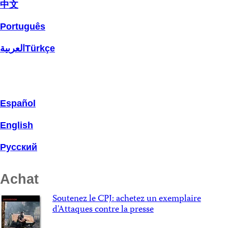
中文
Português
العربية
Türkçe
Español
English
Русский
Achat
Soutenez le CPJ: achetez un exemplaire
d'Attaques contre la presse