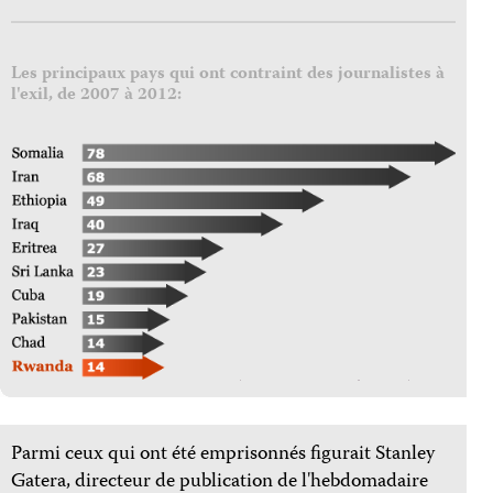
Les principaux pays qui ont contraint des journalistes à
l'exil, de 2007 à 2012:
Parmi ceux qui ont été emprisonnés figurait Stanley
Gatera, directeur de publication de l'hebdomadaire