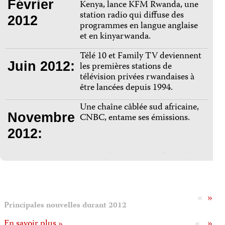
Février
Kenya, lance KFM Rwanda, une
station radio qui diffuse des
2012
programmes en langue anglaise
et en kinyarwanda.
Télé 10 et Family TV deviennent
Juin 2012:
les premières stations de
télévision privées rwandaises à
être lancées depuis 1994.
Une chaîne câblée sud africaine,
Novembre
CNBC, entame ses émissions.
2012:
«
»
Principales nouvelles durant 2012
«
»
En savoir plus »