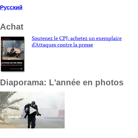
Русский
Achat
Soutenez le CPJ: achetez un exemplaire
d'Attaques contre la presse
Diaporama: L'année en photos