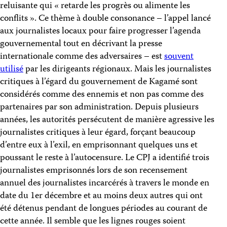
reluisante qui « retarde les progrès ou alimente les
conflits ». Ce thème à double consonance – l’appel lancé
aux journalistes locaux pour faire progresser l’agenda
gouvernemental tout en décrivant la presse
internationale comme des adversaires – est
souvent
utilisé
par les dirigeants régionaux. Mais les journalistes
critiques à l’égard du gouvernement de Kagamé sont
considérés comme des ennemis et non pas comme des
partenaires par son administration. Depuis plusieurs
années, les autorités persécutent de manière agressive les
journalistes critiques à leur égard, forçant beaucoup
d’entre eux à l’exil, en emprisonnant quelques uns et
poussant le reste à l’autocensure. Le CPJ a identifié trois
journalistes emprisonnés lors de son recensement
annuel des journalistes incarcérés à travers le monde en
date du 1er décembre et au moins deux autres qui ont
été détenus pendant de longues périodes au courant de
cette année. Il semble que les lignes rouges soient