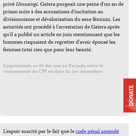
privé
Umusingi
. Gatera purgeait une peine d'un an de
prison suite à des accusations d'incitation au
divisionnisme et dévalorisation du sexe féminin. Les
autorités ont procédé à l'arrestation de Gatera après
qu'il a publié un article en juin mentionnant que les
hommes risquaient de regretter d'avoir épousé les
femmes tutsi rien que pour leur beauté.
Emprisonnés au fil des ans au Rwanda selon le
recensement du CPJ en date du 1er décembre:
DONATE
L'espoir suscité par le fait que le
code pénal amendé