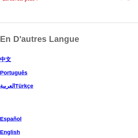
En D'autres Langue
中文
Português
العربية
Türkçe
Español
English