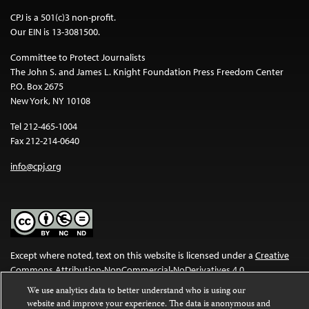
CPJ is a 501(c)3 non-profit.
Our EIN is 13-3081500.
Committee to Protect Journalists
The John S. and James L. Knight Foundation Press Freedom Center
P.O. Box 2675
New York, NY 10108
Tel 212-465-1004
Fax 212-214-0640
info@cpj.org
Except where noted, text on this website is licensed under a
Creative
Commons Attribution-NonCommercial-NoDerivatives 4.0
International License
.
We use analytics data to better understand who is using our
website and improve your experience. The data is anonymous and