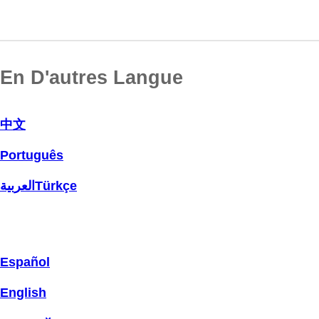
En D'autres Langue
中文
Português
العربية
Türkçe
Español
English