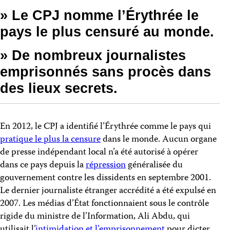
» Le CPJ nomme l’Érythrée le
pays le plus censuré au monde.
» De nombreux journalistes
emprisonnés sans procès dans
des lieux secrets.
En 2012, le CPJ a identifié l’Érythrée comme le pays qui
pratique le plus la censure
dans le monde. Aucun organe
de presse indépendant local n’a été autorisé à opérer
dans ce pays depuis la
répression
généralisée du
gouvernement contre les dissidents en septembre 2001.
Le dernier journaliste étranger accrédité a été expulsé en
2007. Les médias d’État fonctionnaient sous le contrôle
rigide du ministre de l’Information, Ali Abdu, qui
utilisait l’
intimidation et l’emprisonnement
pour dicter