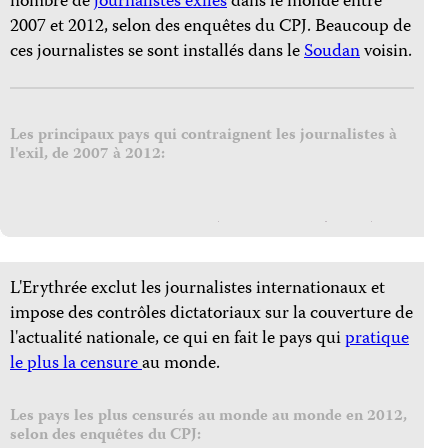
nombre de
journalistes exilés
dans le monde entre
2007 et 2012, selon des enquêtes du CPJ. Beaucoup de
ces journalistes se sont installés dans le
Soudan
voisin.
Les principaux pays qui contraignent les journalistes à
l'exil, de 2007 à 2012:
L'Erythrée exclut les journalistes internationaux et
impose des contrôles dictatoriaux sur la couverture de
l'actualité nationale, ce qui en fait le pays qui
pratique
le plus la censure
au monde.
Les pays les plus censurés au monde au monde en 2012,
selon des enquêtes du CPJ: