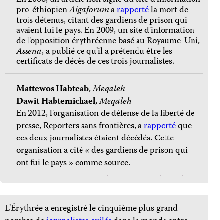
En 2006, un article non signé du site d'information
pro-éthiopien
Aigaforum
a
rapporté
la mort de
trois détenus, citant des gardiens de prison qui
avaient fui le pays. En 2009, un site d'information
de l'opposition érythréenne basé au Royaume-Uni,
Assena
, a publié ce qu'il a prétendu être les
certificats de décès de ces trois journalistes.
Mattewos Habteab
,
Meqaleh
Dawit Habtemichael
,
Meqaleh
En 2012, l'organisation de défense de la liberté de
presse, Reporters sans frontières, a
rapporté
que
ces deux journalistes étaient décédés. Cette
organisation a cité « des gardiens de prison qui
ont fui le pays » comme source.
L'Érythrée a enregistré le cinquième plus grand