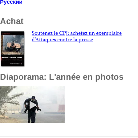
Русский
Achat
Soutenez le CPJ: achetez un exemplaire
d'Attaques contre la presse
Diaporama: L'année en photos