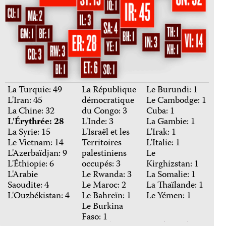
La Turquie: 49
La République
Le Burundi: 1
L'Iran: 45
démocratique
Le Cambodge: 1
La Chine: 32
du Congo: 3
Cuba: 1
L'Érythrée: 28
L'Inde: 3
La Gambie: 1
La Syrie: 15
L'Israël et les
L'Irak: 1
Le Vietnam: 14
Territoires
L'Italie: 1
L'Azerbaïdjan: 9
palestiniens
Le
L'Éthiopie: 6
occupés: 3
Kirghizstan: 1
L'Arabie
Le Rwanda: 3
La Somalie: 1
Saoudite: 4
Le Maroc: 2
La Thaïlande: 1
L'Ouzbékistan: 4
Le Bahreïn: 1
Le Yémen: 1
Le Burkina
Faso: 1