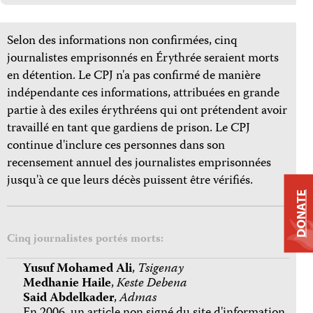
Selon des informations non confirmées, cinq
journalistes emprisonnés en Érythrée seraient morts
en détention. Le CPJ n'a pas confirmé de manière
indépendante ces informations, attribuées en grande
partie à des exiles érythréens qui ont prétendent avoir
travaillé en tant que gardiens de prison. Le CPJ
continue d'inclure ces personnes dans son
recensement annuel des journalistes emprisonnées
jusqu'à ce que leurs décès puissent être vérifiés.
DONATE
Cinq journalistes portés morts:
Yusuf Mohamed Ali
,
Tsigenay
Medhanie Haile
,
Keste Debena
Said Abdelkader
,
Admas