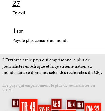
27
En exil
1er
Pays le plus censuré au monde
L'Érythrée est le pays qui emprisonne le plus de
journalistes en Afrique et la quatrième nation au
monde dans ce domaine, selon des recherches du CPJ.
Les pays qui emprisonnent le plus de journalistes en
2012: