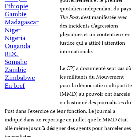
gouvernement et le premier
Ethiopie
quotidien indépendant du pays
Gambie
The Post
, s’est manifestée avec
Madagascar
des incidents d’agressions
Niger
physiques et un contentieux en
Nigeria
justice qui a attiré l’attention
Ouganda
internationale.
RDC
Somalie
Le CPJ a documenté sept cas où
Zambie
Zimbabwe
les militants du Mouvement
En bref
pour la démocratie multipartite
(MMD) au pouvoir ont harcelé
ou bastonné des journalistes du
Post dans l’exercice de leur fonction. Le journal a
indiqué dans un reportage en juillet que le MMD était
allé même jusqu’à désigner des agents pour harceler ses