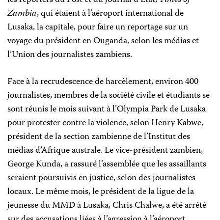
les reporters du Post et du journal d’État,
Times of
Zambia
, qui étaient à l’aéroport international de
Lusaka, la capitale, pour faire un reportage sur un
voyage du président en Ouganda, selon les médias et
l’Union des journalistes zambiens.
Face à la recrudescence de harcèlement, environ 400
journalistes, membres de la société civile et étudiants se
sont réunis le mois suivant à l’Olympia Park de Lusaka
pour protester contre la violence, selon Henry Kabwe,
président de la section zambienne de l’Institut des
médias d’Afrique australe. Le vice-président zambien,
George Kunda, a rassuré l’assemblée que les assaillants
seraient poursuivis en justice, selon des journalistes
locaux. Le même mois, le président de la ligue de la
jeunesse du MMD à Lusaka, Chris Chalwe, a été arrêté
sur des accusations liées à l’agression à l’aéroport.