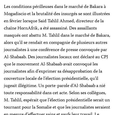
Les conditions périlleuses dans le marché de Bakara à
Mogadiscio et la brutalité des insurgés se sont illustrées
en février lorsque Said Tahlil Ahmed, directeur de la
chaîne HornAfrik, a été assassiné. Des assaillants
masqués ont abattu M. Tahlil dans le marché de Bakara,
alors qu’il se rendait en compagnie de plusieurs autres
journalistes à une conférence de presse convoquée par
Al-Shabaab. Des journalistes locaux ont déclaré au CPJ
que le mouvement Al-Shabaab avait convoqué les
journalistes afin d’exprimer sa désapprobation de la
couverture locale de l’élection présidentielle, qu’il
jugeait illégitime. Un porte-parole d’Al-Shabaab a nié
toute responsabilité dans cet acte. Selon ses collègues,
M. Tahlil, espérait que l’élection présidentielle serait un
tournant pour la Somalie et que les journalistes seraient
en mesure d’effectuer sains et saufs leur travail. Le