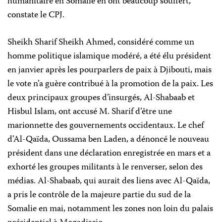
humanitaire en Somalie en ont beaucoup souffert,
constate le CPJ.
Sheikh Sharif Sheikh Ahmed, considéré comme un
homme politique islamique modéré, a été élu président
en janvier après les pourparlers de paix à Djibouti, mais
le vote n’a guère contribué à la promotion de la paix. Les
deux principaux groupes d’insurgés, Al-Shabaab et
Hisbul Islam, ont accusé M. Sharif d’être une
marionnette des gouvernements occidentaux. Le chef
d’Al-Qaïda, Oussama ben Laden, a dénoncé le nouveau
président dans une déclaration enregistrée en mars et a
exhorté les groupes militants à le renverser, selon des
médias. Al-Shabaab, qui aurait des liens avec Al-Qaïda,
a pris le contrôle de la majeure partie du sud de la
Somalie en mai, notamment les zones non loin du palais