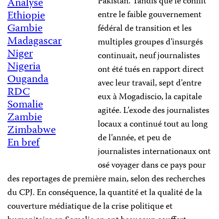
Pakistan. Tandis que le conflit
Analyse
Ethiopie
entre le faible gouvernement
Gambie
fédéral de transition et les
Madagascar
multiples groupes d’insurgés
Niger
continuait, neuf journalistes
Nigeria
ont été tués en rapport direct
Ouganda
avec leur travail, sept d’entre
RDC
eux à Mogadiscio, la capitale
Somalie
agitée. L’exode des journalistes
Zambie
locaux a continué tout au long
Zimbabwe
de l’année, et peu de
En bref
journalistes internationaux ont
osé voyager dans ce pays pour
des reportages de première main, selon des recherches
du CPJ. En conséquence, la quantité et la qualité de la
couverture médiatique de la crise politique et