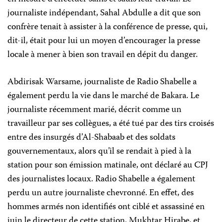
journaliste indépendant, Sahal Abdulle a dit que son
confrère tenait à assister à la conférence de presse, qui,
dit-il, était pour lui un moyen d’encourager la presse
locale à mener à bien son travail en dépit du danger.
Abdirisak Warsame, journaliste de Radio Shabelle a
également perdu la vie dans le marché de Bakara. Le
journaliste récemment marié, décrit comme un
travailleur par ses collègues, a été tué par des tirs croisés
entre des insurgés d’Al-Shabaab et des soldats
gouvernementaux, alors qu’il se rendait à pied à la
station pour son émission matinale, ont déclaré au CPJ
des journalistes locaux. Radio Shabelle a également
perdu un autre journaliste chevronné. En effet, des
hommes armés non identifiés ont ciblé et assassiné en
juin le directeur de cette station, Mukhtar Hirabe, et