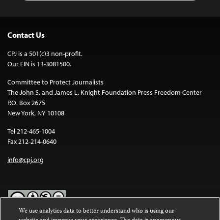
Contact Us
CPJ is a 501(c)3 non-profit.
Our EIN is 13-3081500.
Committee to Protect Journalists
The John S. and James L. Knight Foundation Press Freedom Center
P.O. Box 2675
New York, NY 10108
Tel 212-465-1004
Fax 212-214-0640
info@cpj.org
We use analytics data to better understand who is using our