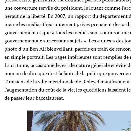
presse écrite généraliste est dominée par des publication
une couverture servile du président, le louant comme l’ar
héraut de la liberté. En 2007, un rapport du département 
même les médias théoriquement privés prenaient des ord
gouvernement et que « tous les médias sont soumis à une
gouvernementale sur certains sujets ». Les « unes » des jo
photo d’un Ben Ali bienveillant, parfois en train de rencon
en simple portrait. Les pages intérieures sont remplies de n
La critique, occasionnelle, est de nature générale et évite
nom ou de dire que c’est la faute de la politique gouvernem
Tunisiens de la ville méridionale de Redeyef manifestaient
l’augmentation du coût de la vie, les quotidiens faisaient l
de passer leur baccalauréat.