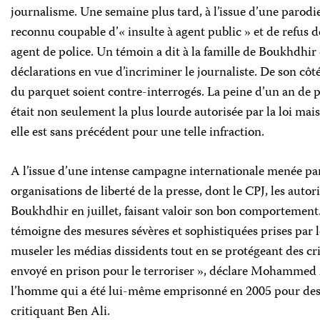
journalisme. Une semaine plus tard, à l’issue d’une parodi
reconnu coupable d’« insulte à agent public » et de refus d
agent de police. Un témoin a dit à la famille de Boukhdhir qu
déclarations en vue d’incriminer le journaliste. De son côté
du parquet soient contre-interrogés. La peine d’un an de 
était non seulement la plus lourde autorisée par la loi mais,
elle est sans précédent pour une telle infraction.
A l’issue d’une intense campagne internationale menée par 
organisations de liberté de la presse, dont le CPJ, les autor
Boukhdhir en juillet, faisant valoir son bon comporteme
témoigne des mesures sévères et sophistiquées prises par
museler les médias dissidents tout en se protégeant des crit
envoyé en prison pour le terroriser », déclare Mohammed 
l’homme qui a été lui-même emprisonné en 2005 pour des a
critiquant Ben Ali.