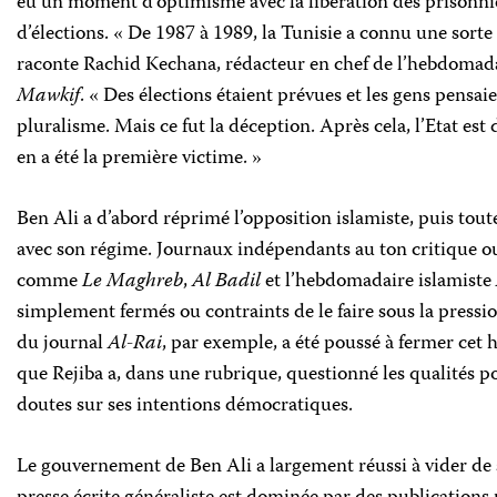
eu un moment d’optimisme avec la libération des prisonnie
d’élections. « De 1987 à 1989, la Tunisie a connu une sorte
raconte Rachid Kechana, rédacteur en chef de l’hebdomada
Mawkif
. « Des élections étaient prévues et les gens pensaie
pluralisme. Mais ce fut la déception. Après cela, l’Etat est 
en a été la première victime. »
Ben Ali a d’abord réprimé l’opposition islamiste, puis tout
avec son régime. Journaux indépendants au ton critique o
comme
Le Maghreb
,
Al Badil
et l’hebdomadaire islamiste
simplement fermés ou contraints de le faire sous la press
du journal
Al-Rai
, par exemple, a été poussé à fermer ce
que Rejiba a, dans une rubrique, questionné les qualités po
doutes sur ses intentions démocratiques.
Le gouvernement de Ben Ali a largement réussi à vider de s