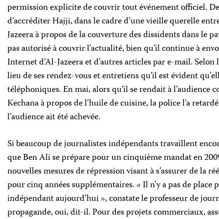
permission explicite de couvrir tout événement officiel. De
d’accréditer Hajji, dans le cadre d’une vieille querelle ent
Jazeera à propos de la couverture des dissidents dans le pay
pas autorisé à couvrir l’actualité, bien qu’il continue à env
Internet d’Al-Jazeera et d’autres articles par e-mail. Selon l
lieu de ses rendez-vous et entretiens qu’il est évident qu’el
téléphoniques. En mai, alors qu’il se rendait à l’audience 
Kechana à propos de l’huile de cuisine, la police l’a retard
l’audience ait été achevée.
Si beaucoup de journalistes indépendants travaillent encor
que Ben Ali se prépare pour un cinquième mandat en 2009,
nouvelles mesures de répression visant à s’assurer de la ré
pour cinq années supplémentaires. « Il n’y a pas de place 
indépendant aujourd’hui », constate le professeur de journ
propagande, oui, dit-il. Pour des projets commerciaux, ass