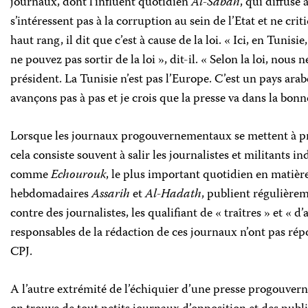
journaux, dont l’influent quotidien
Al-Sabah
, qui diffuse
s’intéressent pas à la corruption au sein de l’Etat et ne cr
haut rang, il dit que c’est à cause de la loi. « Ici, en Tunisie,
ne pouvez pas sortir de la loi », dit-il. « Selon la loi, nous
président. La Tunisie n’est pas l’Europe. C’est un pays a
avançons pas à pas et je crois que la presse va dans la bonn
Lorsque les journaux progouvernementaux se mettent à pra
cela consiste souvent à salir les journalistes et militants
comme
Echourouk
, le plus important quotidien en matière 
hebdomadaires
Assarih
et
Al-Hadath
, publient régulière
contre des journalistes, les qualifiant de « traîtres » et « d’
responsables de la rédaction de ces journaux n’ont pas r
CPJ.
A l’autre extrémité de l’échiquier d’une presse progouve