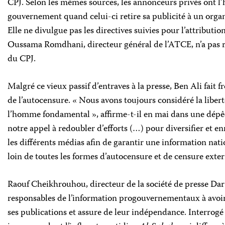
CPJ. Selon les mêmes sources, les annonceurs privés ont l’
gouvernement quand celui-ci retire sa publicité à un org
Elle ne divulgue pas les directives suivies pour l’attributio
Oussama Romdhani, directeur général de l’ATCE, n’a pas
du CPJ.
Malgré ce vieux passif d’entraves à la presse, Ben Ali fait 
de l’autocensure. « Nous avons toujours considéré la libe
l’homme fondamental », affirme-t-il en mai dans une dépê
notre appel à redoubler d’efforts (…) pour diversifier et en
les différents médias afin de garantir une information nati
loin de toutes les formes d’autocensure et de censure exter
Raouf Cheikhrouhou, directeur de la société de presse Dar 
responsables de l’information progouvernementaux à avoir 
ses publications et assure de leur indépendance. Interrogé 