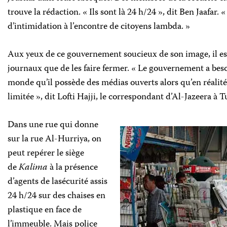
trouve la rédaction. « Ils sont là 24 h/24 », dit Ben Jaafar. «
d’intimidation à l’encontre de citoyens lambda. »
Aux yeux de ce gouvernement soucieux de son image, il est
journaux que de les faire fermer. « Le gouvernement a bes
monde qu’il possède des médias ouverts alors qu’en réalité
limitée », dit Lofti Hajji, le correspondant d’Al-Jazeera à T
Dans une rue qui donne
sur la rue Al-Hurriya, on
peut repérer le siège
de
Kalima
à la présence
d’agents de lasécurité assis
24 h/24 sur des chaises en
plastique en face de
l’immeuble. Mais police