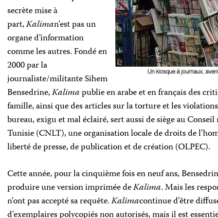
secrète mise à
part,
Kalima
n’est pas un
organe d’information
comme les autres. Fondé en
2000 par la
journaliste/militante Sihem
Bensedrine,
Kalima
publie en arabe et en français des crit
famille, ainsi que des articles sur la torture et les violati
bureau, exigu et mal éclairé, sert aussi de siège au Conseil 
Tunisie (CNLT), une organisation locale de droits de l’hom
liberté de presse, de publication et de création (OLPEC).
Cette année, pour la cinquième fois en neuf ans, Bensedri
produire une version imprimée de
Kalima
. Mais les respo
n’ont pas accepté sa requête.
Kalima
continue d’être diffu
d’exemplaires polycopiés non autorisés, mais il est essenti