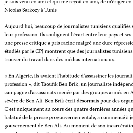
je suis venu en ami et qui me reçoit en ami, de m’ériger en
Nicolas Sarkozy à Tunis
Aujourd’hui, beaucoup de journalistes tunisiens qualifiés s
leur profession. Ils soulignent l’écart entre leur pays et se
une presse critique a pris racine malgré une dure répress
étudiés par le CPJ montrent que des journalistes tunisiens
trouver du travail dans des médias internationaux.
« En Algérie, ils avaient l’habitude d’assassiner les journali
profession », dit Taoufik Ben Brik, un journaliste indépend
campagne d’assassinats menée par des groupes armés en Al
sévère de Ben Ali, Ben Brik écrit désormais pour des orga
C’est uniquement au cours des quatre dernières années q
habitué de la presse progouvernementale, a commencé à jet
gouvernement de Ben Ali. Au moment de son incarcération, 