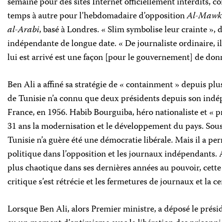
semaine pour des sites Internet officiellement interdits, 
temps à autre pour l’hebdomadaire d’opposition
Al-Mawk
al-Arabi
, basé à Londres. « Slim symbolise leur crainte », 
indépendante de longue date. « De journaliste ordinaire, 
lui est arrivé est une façon [pour le gouvernement] de don
Ben Ali a affiné sa stratégie de « containment » depuis p
de Tunisie n’a connu que deux présidents depuis son indé
France, en 1956. Habib Bourguiba, héro nationaliste et « pr
31 ans la modernisation et le développement du pays. Sous 
Tunisie n’a guère été une démocratie libérale. Mais il a pe
politique dans l’opposition et les journaux indépendants. 
plus chaotique dans ses dernières années au pouvoir, cet
critique s’est rétrécie et les fermetures de journaux et la 
Lorsque Ben Ali, alors Premier ministre, a déposé le prési