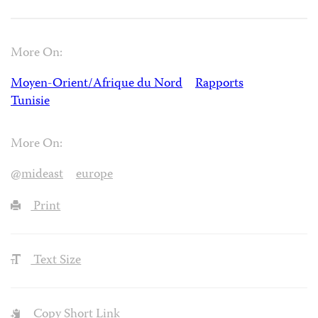
More On:
Moyen-Orient/Afrique du Nord
Rapports
Tunisie
More On:
@mideast
europe
Print
Text Size
Copy Short Link