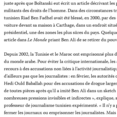
juste après que Boltanski eut écrit un article décrivant les
militants des droits de l’homme. Dans des circonstances trè
tunisien Riad Ben Fadhel avait été blessé, en 2000, par des
voiture devant sa maison à Carthage, dans un endroit situ
présidentiel, une des zones les plus sûres du pays. Quelques
article dans
Le Monde
priant Ben Ali de se retirer du pouv
Depuis 2002, la Tunisie et le Maroc ont emprisonné plus d
du monde arabe. Pour éviter la critique internationale, les
recours à des accusations non liées à l’activité journalisti
d’ailleurs pas que les journalistes : en février, les autorit
Hedi Ould Baballah pour des accusations de drogue larg
de toutes pièces après qu’il a imité Ben Ali dans un sketch s
nombreuses pressions invisibles et indirectes », explique,
professeur de journalisme tunisien expérimenté. « Il n’y a 
fermer les journaux ou emprisonner les journalistes. Mais 