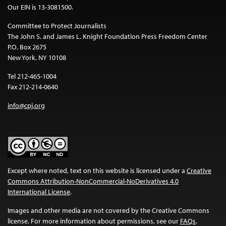
Our EIN is 13-3081500.
Committee to Protect Journalists
The John S. and James L. Knight Foundation Press Freedom Center
P.O. Box 2675
New York, NY 10108
Tel 212-465-1004
Fax 212-214-0640
info@cpj.org
Except where noted, text on this website is licensed under a
Creative
Commons Attribution-NonCommercial-NoDerivatives 4.0
International License
.
Images and other media are not covered by the Creative Commons
license. For more information about permissions, see our
FAQs
.