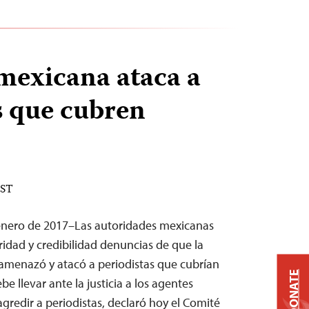
 mexicana ataca a
s que cubren
EST
enero de 2017–Las autoridades mexicanas
ridad y credibilidad denuncias de que la
amenazó y atacó a periodistas que cubrían
DONATE
e llevar ante la justicia a los agentes
gredir a periodistas, declaró hoy el Comité