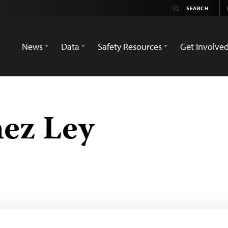
News
Data
Safety Resources
Get Involve
ez Ley