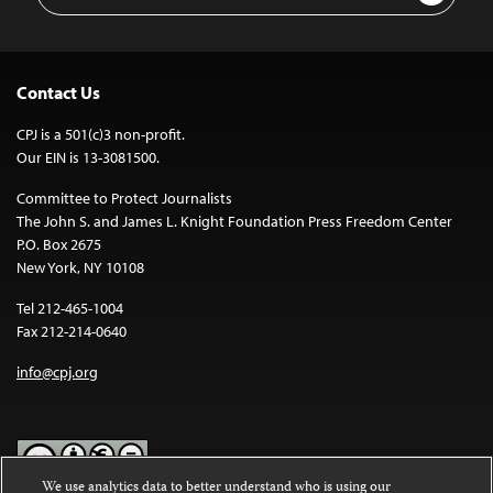
Contact Us
CPJ is a 501(c)3 non-profit.
Our EIN is 13-3081500.
Committee to Protect Journalists
The John S. and James L. Knight Foundation Press Freedom Center
P.O. Box 2675
New York, NY 10108
Tel 212-465-1004
Fax 212-214-0640
info@cpj.org
We use analytics data to better understand who is using our