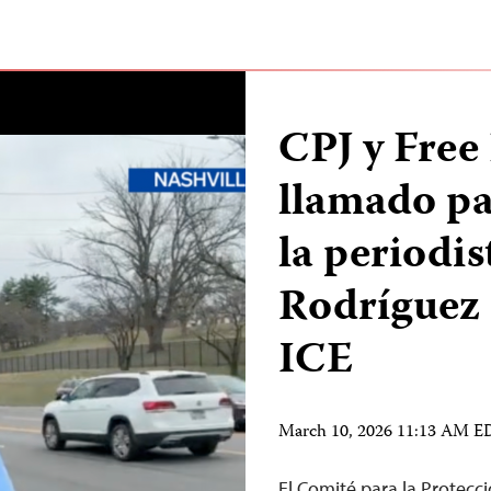
CPJ y Free 
llamado pa
la periodis
Rodríguez 
ICE
March 10, 2026 11:13 AM 
El Comité para la Protecci