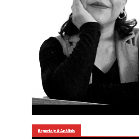
Reportaje & Análisis