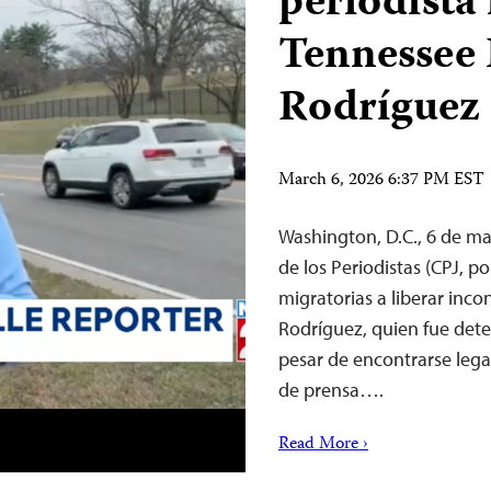
periodista
Tennessee 
Rodríguez
March 6, 2026 6:37 PM EST
Washington, D.C., 6 de m
de los Periodistas (CPJ, po
migratorias a liberar inco
Rodríguez, quien fue deten
pesar de encontrarse leg
de prensa….
Read More ›