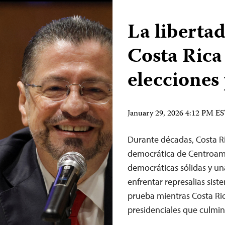
La liberta
Costa Rica 
elecciones
January 29, 2026 4:12 PM E
Durante décadas, Costa R
democrática de Centroaméri
democráticas sólidas y una
enfrentar represalias sist
prueba mientras Costa Ri
presidenciales que culmi