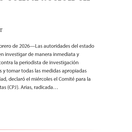
ST
ebrero de 2026—Las autoridades del estado
n investigar de manera inmediata y
ontra la periodista de investigación
s y tomar todas las medidas apropiadas
ad, declaró el miércoles el Comité para la
tas (CPJ). Arias, radicada…