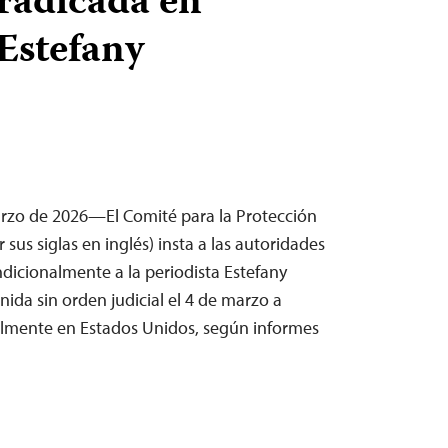
 radicada en
Estefany
arzo de 2026—El Comité para la Protección
r sus siglas en inglés) insta a las autoridades
ndicionalmente a la periodista Estefany
ida sin orden judicial el 4 de marzo a
almente en Estados Unidos, según informes