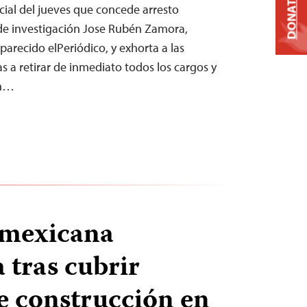
DONATE
dicial del jueves que concede arresto
a de investigación Jose Rubén Zamora,
parecido elPeriódico, y exhorta a las
 a retirar de inmediato todos los cargos y
ón…
 mexicana
tras cubrir
e construcción en