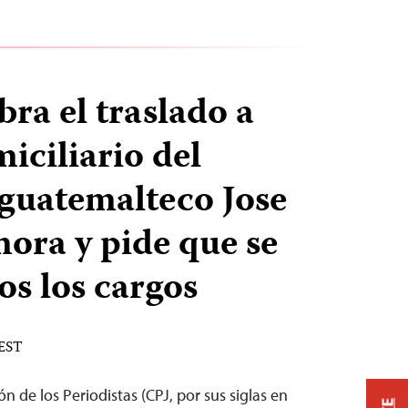
bra el traslado a
iciliario del
 guatemalteco Jose
ra y pide que se
os los cargos
 EST
n de los Periodistas (CPJ, por sus siglas en