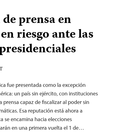
d de prensa en
en riesgo ante las
 presidenciales
ST
ica fue presentada como la excepción
ca: un país sin ejército, con instituciones
 prensa capaz de fiscalizar al poder sin
emáticas. Esa reputación está ahora a
ca se encamina hacia elecciones
narán en una primera vuelta el 1 de…