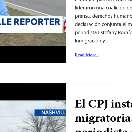
lideraron una coalición d
prensa, derechos humano
declaración conjunta el ma
periodista Estefany Rodríg
Inmigración y…
Read More ›
El CPJ inst
migratorias