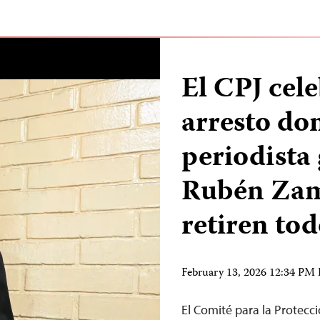
El CPJ cele
arresto dom
periodista
Rubén Zamo
retiren tod
February 13, 2026 12:34 PM
El Comité para la Protecció