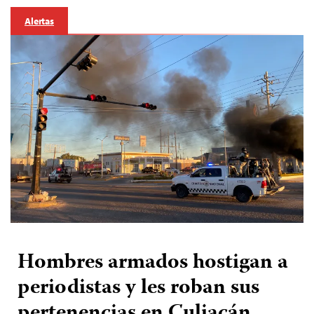
Alertas
Hombres armados hostigan a
periodistas y les roban sus
pertenencias en Culiacán