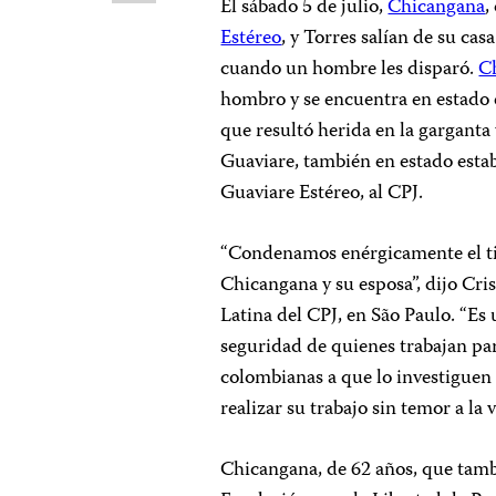
El sábado 5 de julio,
Chicangana
,
Estéreo
, y Torres salían de su cas
cuando un hombre les disparó.
C
hombro y se encuentra en estado 
que resultó herida en la garganta
Guaviare, también en estado esta
Guaviare Estéreo, al CPJ.
“Condenamos enérgicamente el ti
Chicangana y su esposa”, dijo Cr
Latina del CPJ, en São Paulo. “Es 
seguridad de quienes trabajan par
colombianas a que lo investiguen
realizar su trabajo sin temor a la 
Chicangana, de 62 años, que tamb