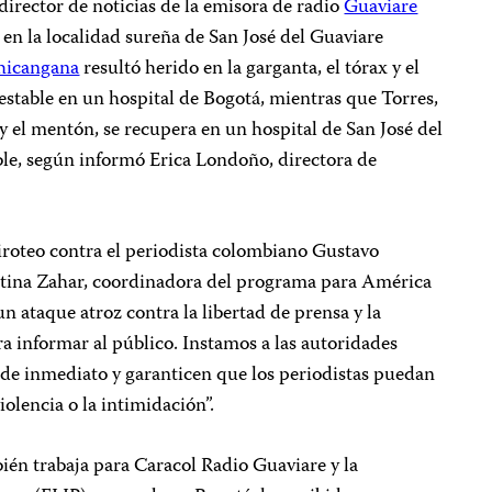
 director de noticias de la emisora de radio
Guaviare
a en la localidad sureña de San José del Guaviare
hicangana
resultó herido en la garganta, el tórax y el
estable en un hospital de Bogotá, mientras que Torres,
 y el mentón, se recupera en un hospital de San José del
ble, según informó Erica Londoño, directora de
roteo contra el periodista colombiano Gustavo
istina Zahar, coordinadora del programa para América
un ataque atroz contra la libertad de prensa y la
a informar al público. Instamos a las autoridades
 de inmediato y garanticen que los periodistas puedan
violencia o la intimidación”.
ién trabaja para Caracol Radio Guaviare y la