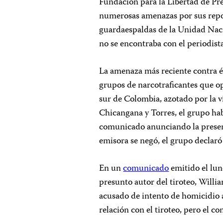
Fundación para la Libertad de Pre
numerosas amenazas por sus repor
guardaespaldas de la Unidad Nacio
no se encontraba con el periodist
La amenaza más reciente contra é
grupos de narcotraficantes que o
sur de Colombia, azotado por la 
Chicangana y Torres, el grupo ha
comunicado anunciando la presen
emisora se negó, el grupo declaró 
En un
comunicado
emitido el lun
presunto autor del tiroteo, Willi
acusado de intento de homicidio
relación con el tiroteo, pero el 