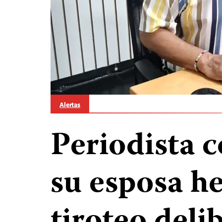
Alertas
Periodista 
su esposa h