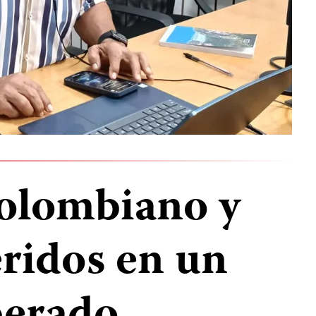
colombiano y
eridos en un