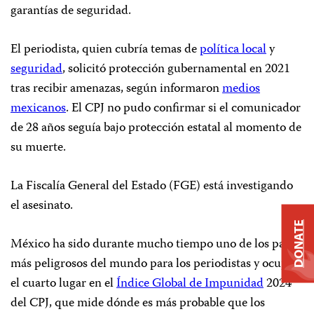
garantías de seguridad.
El periodista, quien cubría temas de
política local
y
seguridad
, solicitó protección gubernamental en 2021
tras recibir amenazas, según informaron
medios
mexicanos
. El CPJ no pudo confirmar si el comunicador
de 28 años seguía bajo protección estatal al momento de
su muerte.
La Fiscalía General del Estado (FGE) está investigando
el asesinato.
DONATE
México ha sido durante mucho tiempo uno de los países
más peligrosos del mundo para los periodistas y ocupó
el cuarto lugar en el
Índice Global de Impunidad
2024
del CPJ, que mide dónde es más probable que los