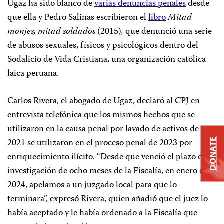
Ugaz ha sido blanco de
varias denuncias penales
desde
que ella y Pedro Salinas escribieron el
libro
Mitad
monjes, mitad soldados
(2015)
,
que denunció una serie
de abusos sexuales, físicos y psicológicos dentro del
Sodalicio de Vida Cristiana, una organización católica
laica peruana.
Carlos Rivera, el abogado de Ugaz, declaró al CPJ en
entrevista telefónica que los mismos hechos que se
utilizaron en la causa penal por lavado de activos de
2021 se utilizaron en el proceso penal de 2023 por
DONATE
enriquecimiento ilícito. “Desde que venció el plazo de
investigación de ocho meses de la Fiscalía, en enero de
2024, apelamos a un juzgado local para que lo
terminara”, expresó Rivera, quien añadió que el juez lo
había aceptado y le había ordenado a la Fiscalía que