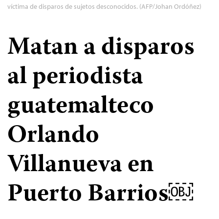
víctima de disparos de sujetos desconocidos. (AFP/Johan Ordóñez)
Matan a disparos
al periodista
guatemalteco
Orlando
Villanueva en
Puerto Barrios￼