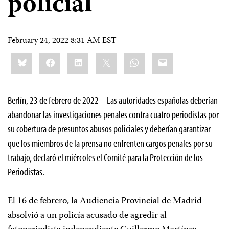
policial
February 24, 2022 8:31 AM EST
Share
Bluesky
Facebook
LinkedIn
X
WhatsApp
Email
this:
Berlín, 23 de febrero de 2022 – Las autoridades españolas deberían
abandonar las investigaciones penales contra cuatro periodistas por
su cobertura de presuntos abusos policiales y deberían garantizar
que los miembros de la prensa no enfrenten cargos penales por su
trabajo, declaró el miércoles el Comité para la Protección de los
Periodistas.
El 16 de febrero, la Audiencia Provincial de Madrid
absolvió a un policía acusado de agredir al