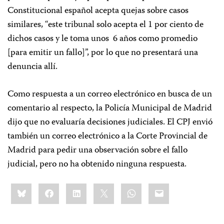
Constitucional español acepta quejas sobre casos
similares, “este tribunal solo acepta el 1 por ciento de
dichos casos y le toma unos 6 años como promedio
[para emitir un fallo]”, por lo que no presentará una
denuncia allí.
Como respuesta a un correo electrónico en busca de un
comentario al respecto, la Policía Municipal de Madrid
dijo que no evaluaría decisiones judiciales. El CPJ envió
también un correo electrónico a la Corte Provincial de
Madrid para pedir una observación sobre el fallo
judicial, pero no ha obtenido ninguna respuesta.
Share
Bluesky
Facebook
LinkedIn
X
WhatsApp
Email
this: