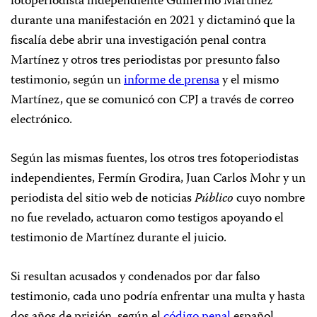
fotoperiodista independiente Guillermo Martínez
durante una manifestación en 2021 y dictaminó que la
fiscalía debe abrir una investigación penal contra
Martínez y otros tres periodistas por presunto falso
testimonio, según un
informe de prensa
y el mismo
Martínez, que se comunicó con CPJ a través de correo
electrónico.
Según las mismas fuentes, los otros tres fotoperiodistas
independientes, Fermín Grodira, Juan Carlos Mohr y un
periodista del sitio web de noticias
Público
cuyo nombre
no fue revelado, actuaron como testigos apoyando el
testimonio de Martínez durante el juicio.
Si resultan acusados y condenados por dar falso
testimonio, cada uno podría enfrentar una multa y hasta
dos años de prisión, según el
código penal
español.