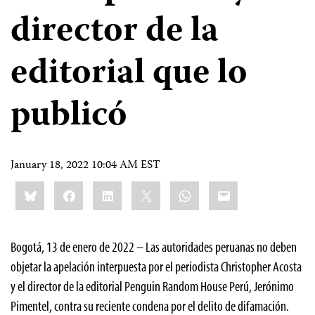
director de la
editorial que lo
publicó
January 18, 2022 10:04 AM EST
Share
Bluesky
Facebook
LinkedIn
X
WhatsApp
Email
this:
Bogotá, 13 de enero de 2022 – Las autoridades peruanas no deben
objetar la apelación interpuesta por el periodista Christopher Acosta
y el director de la editorial Penguin Random House Perú, Jerónimo
Pimentel, contra su reciente condena por el delito de difamación.