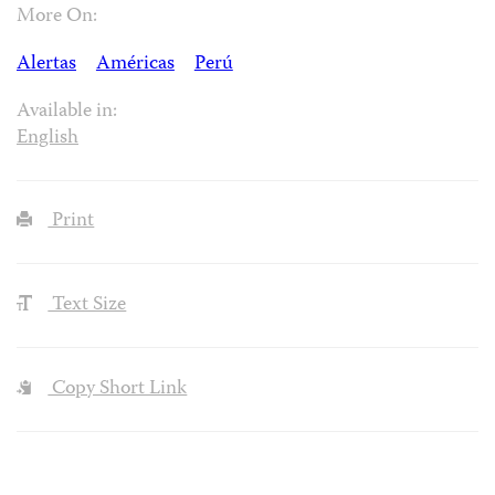
More On:
Alertas
Américas
Perú
Available in:
English
Print
Text Size
Copy Short Link