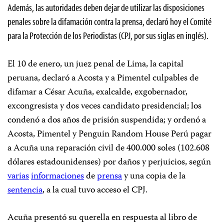
Además, las autoridades deben dejar de utilizar las disposiciones
penales sobre la difamación contra la prensa, declaró hoy el Comité
para la Protección de los Periodistas (CPJ, por sus siglas en inglés).
El 10 de enero, un juez penal de Lima, la capital
peruana, declaró a Acosta y a Pimentel culpables de
difamar a César Acuña, exalcalde, exgobernador,
excongresista y dos veces candidato presidencial; los
condenó a dos años de prisión suspendida; y ordenó a
Acosta, Pimentel y Penguin Random House Perú pagar
a Acuña una reparación civil de 400.000 soles (102.608
dólares estadounidenses) por daños y perjuicios, según
varias
informaciones
de
prensa
y una copia de la
sentencia
, a la cual tuvo acceso el CPJ.
Acuña presentó su querella en respuesta al libro de