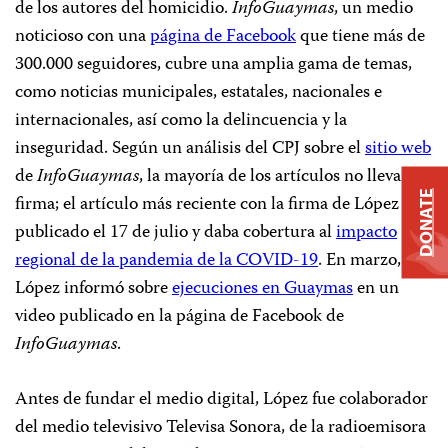
de los autores del homicidio.
InfoGuaymas
, un medio
noticioso con una
página de Facebook
que tiene más de
300.000 seguidores, cubre una amplia gama de temas,
como noticias municipales, estatales, nacionales e
internacionales, así como la delincuencia y la
inseguridad. Según un análisis del CPJ sobre el
sitio web
de
InfoGuaymas
, la mayoría de los artículos no llevan
DONATE
firma; el artículo más reciente con la firma de López fue
publicado el 17 de julio y daba cobertura al
impacto
regional de la pandemia de la COVID-19
. En marzo,
López informó sobre
ejecuciones en Guaymas
en un
video publicado en la página de Facebook de
InfoGuaymas
.
Antes de fundar el medio digital, López fue colaborador
del medio televisivo Televisa Sonora, de la radioemisora