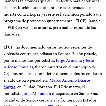
llamadas telefónicas que el CPJ efectuó para determinar
si la institución estaba al tanto de las amenazas de
muerte contra López y si éste se había incorporado a un
programa de protección gubernamental. El CPJ llamó a
la FGJE en varias ocasiones, pero nadie respondió las
llamadas.
El CPJ ha documentado varios hechos recientes de
violencia contra periodistas en Sonora. El año pasado,
por lo menos dos periodistas,
Jorge Armenta
y
Jesús
Alfonso Piñuelas
, fueron muertos en el municipio de
Cajeme, mientras que sujetos desconocidos incendiaron
el auto de otro periodista,
Marco Antonio Duarte
Vargas
, en Ciudad Obregón. El 17 de marzo, el
periodista
Jorge Molontzín
desapareció en Santa Ana,
localidad de Sonora cercana a la frontera con Estados