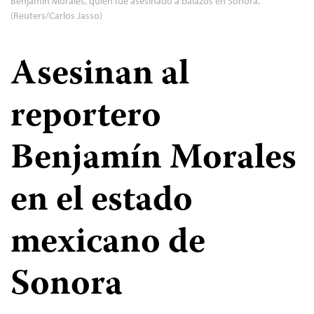
Benjamín Morales, quien fue asesinado a balazos en Sonora.
(Reuters/Carlos Jasso)
Asesinan al
reportero
Benjamín Morales
en el estado
mexicano de
Sonora