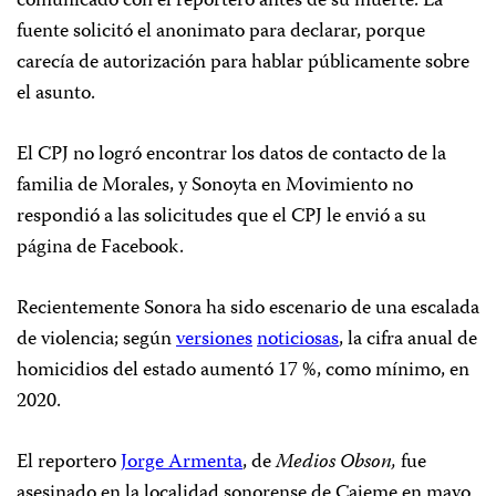
comunicado con el reportero antes de su muerte. La
fuente solicitó el anonimato para declarar, porque
carecía de autorización para hablar públicamente sobre
el asunto.
El CPJ no logró encontrar los datos de contacto de la
familia de Morales, y Sonoyta en Movimiento no
respondió a las solicitudes que el CPJ le envió a su
página de Facebook.
Recientemente Sonora ha sido escenario de una escalada
de violencia; según
versiones
noticiosas
, la cifra anual de
homicidios del estado aumentó 17 %, como mínimo, en
2020.
El reportero
Jorge Armenta
, de
Medios Obson,
fue
asesinado en la localidad sonorense de Cajeme en mayo