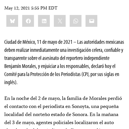
May 12, 2021 5:55 PM EDT
Share
Bluesky
Facebook
LinkedIn
X
WhatsApp
Email
this:
Ciudad de México, 11 de mayo de 2021 – Las autoridades mexicanas
deben realizar inmediatamente una investigación celera, confiable y
transparente sobre el asesinato del reportero independiente
Benjamín Morales, y enjuiciar a los responsables, declaró hoy el
Comité para la Protección de los Periodistas (CPJ, por sus siglas en
inglés).
En la noche del 2 de mayo, la familia de Morales perdió
el contacto con el periodista en Sonoyta, una pequeña
localidad del norteño estado de Sonora. En la mañana
del 3 de mayo, agentes policiales localizaron el auto