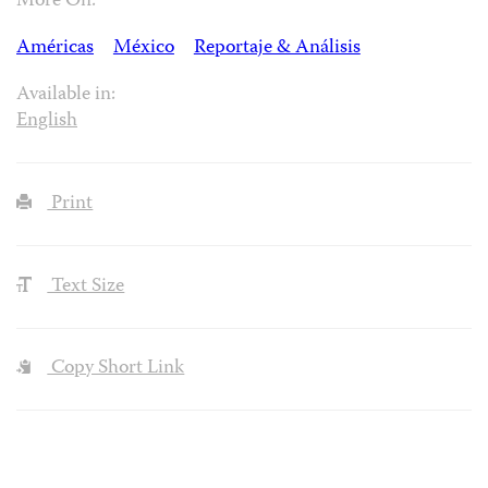
More On:
Américas
México
Reportaje & Análisis
Available in:
English
Print
Text Size
Copy Short Link