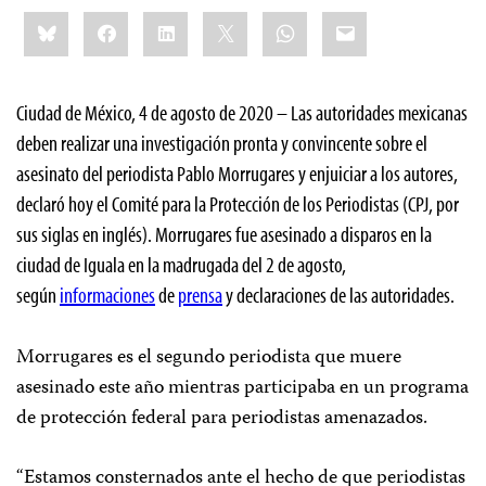
Share
Bluesky
Facebook
LinkedIn
X
WhatsApp
Email
this:
Ciudad de México, 4 de agosto de 2020 – Las autoridades mexicanas
deben realizar una investigación pronta y convincente sobre el
asesinato del periodista Pablo Morrugares y enjuiciar a los autores,
declaró hoy el Comité para la Protección de los Periodistas (CPJ, por
sus siglas en inglés). Morrugares fue asesinado a disparos en la
ciudad de Iguala en la madrugada del 2 de agosto,
según
informaciones
de
prensa
y declaraciones de las autoridades.
Morrugares es el segundo periodista que muere
asesinado este año mientras participaba en un programa
de protección federal para periodistas amenazados.
“Estamos consternados ante el hecho de que periodistas