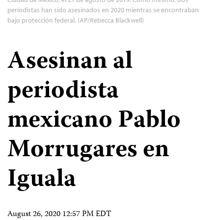
periodistas han sido asesinados en 2020 mientras se encontraban
bajo protección federal. (AP/Rebecca Blackwell)
Asesinan al
periodista
mexicano Pablo
Morrugares en
Iguala
August 26, 2020 12:57 PM EDT