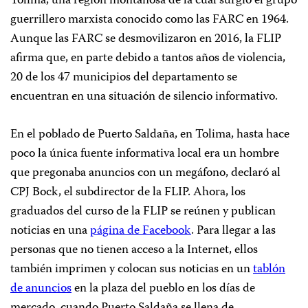
Tolima, una región montañosa de la cual surgió el grupo
guerrillero marxista conocido como las FARC en 1964.
Aunque las FARC se desmovilizaron en 2016, la FLIP
afirma que, en parte debido a tantos años de violencia,
20 de los 47 municipios del departamento se
encuentran en una situación de silencio informativo.
En el poblado de Puerto Saldaña, en Tolima, hasta hace
poco la única fuente informativa local era un hombre
que pregonaba anuncios con un megáfono, declaró al
CPJ Bock, el subdirector de la FLIP. Ahora, los
graduados del curso de la FLIP se reúnen y publican
noticias en una
página de Facebook
. Para llegar a las
personas que no tienen acceso a la Internet, ellos
también imprimen y colocan sus noticias en un
tablón
de anuncios
en la plaza del pueblo en los días de