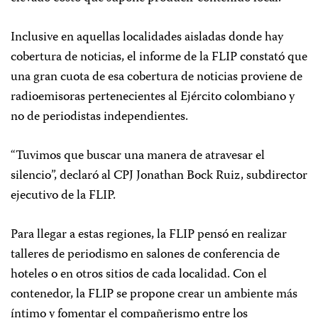
Inclusive en aquellas localidades aisladas donde hay
cobertura de noticias, el informe de la FLIP constató que
una gran cuota de esa cobertura de noticias proviene de
radioemisoras pertenecientes al Ejército colombiano y
no de periodistas independientes.
“Tuvimos que buscar una manera de atravesar el
silencio”, declaró al CPJ Jonathan Bock Ruiz, subdirector
ejecutivo de la FLIP.
Para llegar a estas regiones, la FLIP pensó en realizar
talleres de periodismo en salones de conferencia de
hoteles o en otros sitios de cada localidad. Con el
contenedor, la FLIP se propone crear un ambiente más
íntimo y fomentar el compañerismo entre los