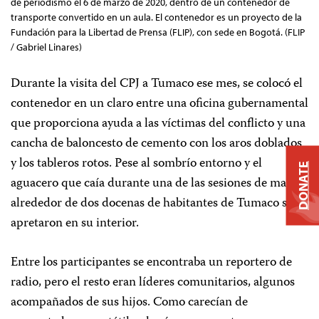
de periodismo el 6 de marzo de 2020, dentro de un contenedor de
transporte convertido en un aula. El contenedor es un proyecto de la
Fundación para la Libertad de Prensa (FLIP), con sede en Bogotá. (FLIP
/ Gabriel Linares)
Durante la visita del CPJ a Tumaco ese mes, se colocó el
contenedor en un claro entre una oficina gubernamental
que proporciona ayuda a las víctimas del conflicto y una
cancha de baloncesto de cemento con los aros doblados
y los tableros rotos. Pese al sombrío entorno y el
DONATE
aguacero que caía durante una de las sesiones de marzo,
alrededor de dos docenas de habitantes de Tumaco se
apretaron en su interior.
Entre los participantes se encontraba un reportero de
radio, pero el resto eran líderes comunitarios, algunos
acompañados de sus hijos. Como carecían de