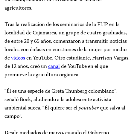
mercado, cuando Puerto Saldaña se llena de
agricultores.
Tras la realización de los seminarios de la FLIP en la
localidad de Cajamarca, un grupo de cuatro graduadas,
de entre 20 y 65 años, comenzaron a transmitir noticias
locales con énfasis en cuestiones de la mujer por medio
de
videos
en YouTube. Otro estudiante, Harrison Vargas,
de 12 años, creó un
canal
de YouTube en el que
promueve la agricultura orgánica.
“Él es una especie de Greta Thunberg colombiano”,
señaló Bock, aludiendo a la adolescente activista
ambiental sueca. “Él quiere ser el
youtuber
que salva al
campo”.
Desde mediados de marzo, cuando el Gobierno