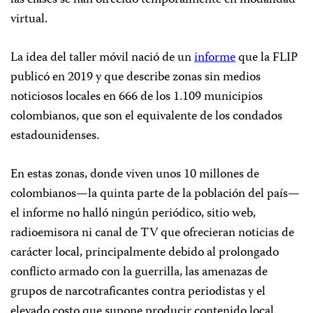
las clases se han ofrecido temporalmente en modalidad
virtual.
La idea del taller móvil nació de un
informe
que la FLIP
publicó en 2019 y que describe zonas sin medios
noticiosos locales en 666 de los 1.109 municipios
colombianos, que son el equivalente de los condados
estadounidenses.
En estas zonas, donde viven unos 10 millones de
colombianos—la quinta parte de la población del país—
el informe no halló ningún periódico, sitio web,
radioemisora ni canal de TV que ofrecieran noticias de
carácter local, principalmente debido al prolongado
conflicto armado con la guerrilla, las amenazas de
grupos de narcotraficantes contra periodistas y el
elevado costo que supone producir contenido local.