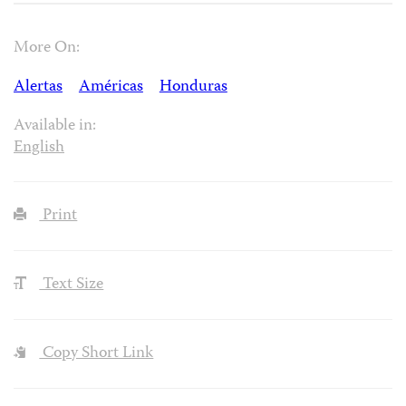
More On:
Alertas
Américas
Honduras
Available in:
English
Print
Text Size
Copy Short Link