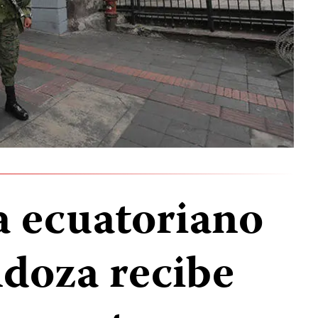
a ecuatoriano
doza recibe