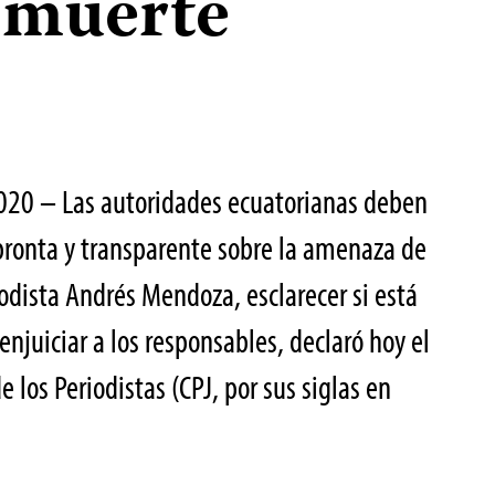
 muerte
2020 – Las autoridades ecuatorianas deben
 pronta y transparente sobre la amenaza de
iodista Andrés Mendoza, esclarecer si está
enjuiciar a los responsables, declaró hoy el
 los Periodistas (CPJ, por sus siglas en