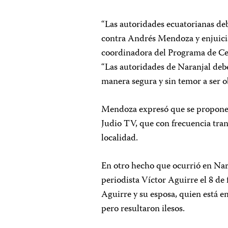
“Las autoridades ecuatorianas d
contra Andrés Mendoza y enjuicia
coordinadora del Programa de Ce
“Las autoridades de Naranjal debe
manera segura y sin temor a ser ob
Mendoza expresó que se propone t
Judio TV, que con frecuencia tran
localidad.
En otro hecho que ocurrió en Nara
periodista Víctor Aguirre el 8 de 
Aguirre y su esposa, quien está 
pero resultaron ilesos.