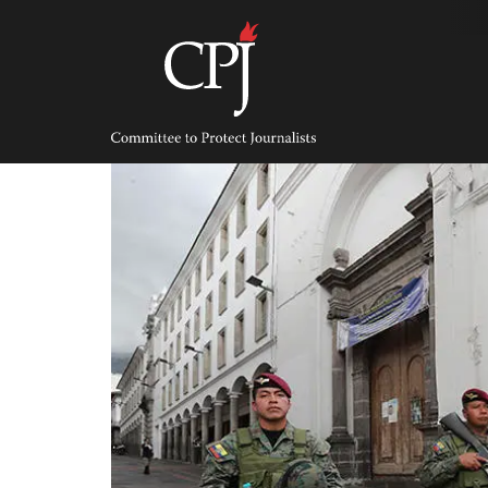
Skip
to
content
Committee
to
Protect
Journalists