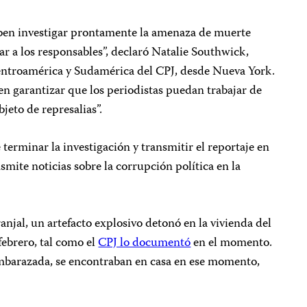
eben investigar prontamente la amenaza de muerte
r a los responsables”, declaró Natalie Southwick,
ntroamérica y Sudamérica del CPJ, desde Nueva York.
n garantizar que los periodistas puedan trabajar de
jeto de represalias”.
erminar la investigación y transmitir el reportaje en
smite noticias sobre la corrupción política en la
njal, un artefacto explosivo detonó en la vivienda del
febrero, tal como el
CPJ lo documentó
en el momento.
embarazada, se encontraban en casa en ese momento,