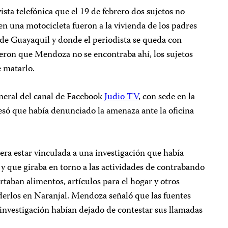
sta telefónica que el 19 de febrero dos sujetos no
en una motocicleta fueron a la vivienda de los padres
de Guayaquil y donde el periodista se queda con
jeron que Mendoza no se encontraba ahí, los sujetos
e matarlo.
neral del canal de Facebook
Judio TV
, con sede en la
esó que había denunciado la amenaza ante la oficina
a estar vinculada a una investigación que había
 que giraba en torno a las actividades de contrabando
taban alimentos, artículos para el hogar y otros
erlos en Naranjal. Mendoza señaló que las fuentes
a investigación habían dejado de contestar sus llamadas