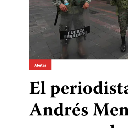
Alertas
El periodist
Andrés Men