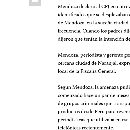
Mendoza declaró al CPJ en entrevi
identificados que se desplazaban 
de Mendoza, en la sureña ciudad 
frecuencia. Cuando los padres di
dijeron que tenían la intención d
Mendoza, periodista y gerente ge
cercana ciudad de Naranjal, expr
local de la Fiscalía General.
Según Mendoza, la amenaza pudier
comenzado hace un par de meses y
de grupos criminales que transpor
productos desde Perú para revend
periodísticas que utilizaba en es
telefónicas recientemente.