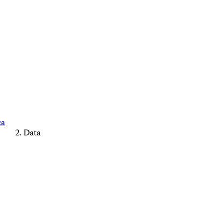
ca
Data