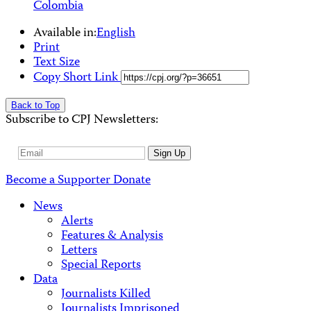
Colombia
Available in:
English
Print
Text Size
Copy Short Link
Back to Top
Subscribe to CPJ Newsletters:
Email
Sign Up
Address
Become a Supporter
Donate
News
Alerts
Features & Analysis
Letters
Special Reports
Data
Journalists Killed
Journalists Imprisoned