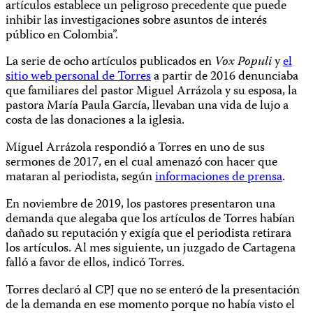
artículos establece un peligroso precedente que puede
inhibir las investigaciones sobre asuntos de interés
público en Colombia”.
La serie de ocho artículos publicados en
Vox Populi
y
el
sitio web personal de Torres
a partir de 2016 denunciaba
que familiares del pastor Miguel Arrázola y su esposa, la
pastora María Paula García, llevaban una vida de lujo a
costa de las donaciones a la iglesia.
Miguel Arrázola respondió a Torres en uno de sus
sermones de 2017, en el cual amenazó con hacer que
mataran al periodista, según
informaciones de prensa
.
En noviembre de 2019, los pastores presentaron una
demanda que alegaba que los artículos de Torres habían
dañado su reputación y exigía que el periodista retirara
los artículos. Al mes siguiente, un juzgado de Cartagena
falló a favor de ellos, indicó Torres.
Torres declaró al CPJ que no se enteró de la presentación
de la demanda en ese momento porque no había visto el