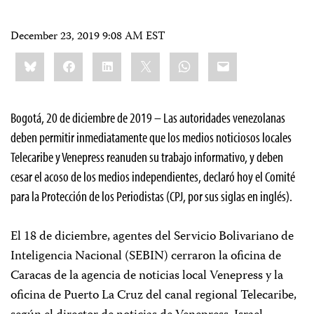
December 23, 2019 9:08 AM EST
Share
Bluesky
Facebook
LinkedIn
X
WhatsApp
Email
this:
Bogotá, 20 de diciembre de 2019 – Las autoridades venezolanas
deben permitir inmediatamente que los medios noticiosos locales
Telecaribe y Venepress reanuden su trabajo informativo, y deben
cesar el acoso de los medios independientes, declaró hoy el Comité
para la Protección de los Periodistas (CPJ, por sus siglas en inglés).
El 18 de diciembre, agentes del Servicio Bolivariano de
Inteligencia Nacional (SEBIN) cerraron la oficina de
Caracas de la agencia de noticias local Venepress y la
oficina de Puerto La Cruz del canal regional Telecaribe,