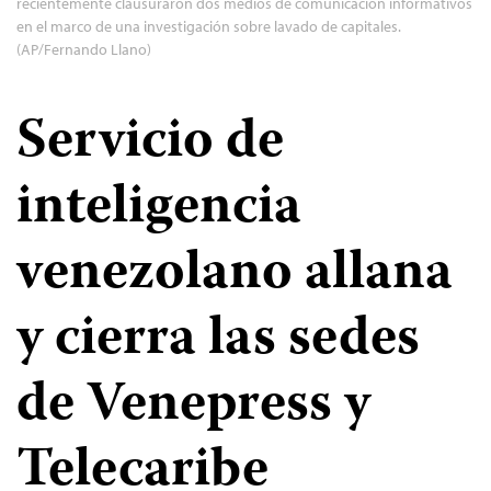
recientemente clausuraron dos medios de comunicación informativos
en el marco de una investigación sobre lavado de capitales.
(AP/Fernando Llano)
Servicio de
inteligencia
venezolano allana
y cierra las sedes
de Venepress y
Telecaribe