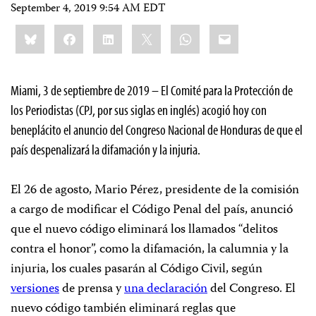
September 4, 2019 9:54 AM EDT
Share
Bluesky
Facebook
LinkedIn
X
WhatsApp
Email
this:
Miami, 3 de septiembre de 2019 – El Comité para la Protección de
los Periodistas (CPJ, por sus siglas en inglés) acogió hoy con
beneplácito el anuncio del Congreso Nacional de Honduras de que el
país despenalizará la difamación y la injuria.
El 26 de agosto, Mario Pérez, presidente de la comisión
a cargo de modificar el Código Penal del país, anunció
que el nuevo código eliminará los llamados “delitos
contra el honor”, como la difamación, la calumnia y la
injuria, los cuales pasarán al Código Civil, según
versiones
de prensa y
una declaración
del Congreso. El
nuevo código también eliminará reglas que