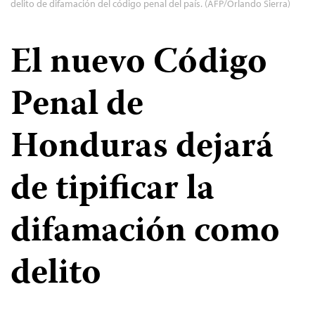
delito de difamación del código penal del país. (AFP/Orlando Sierra)
El nuevo Código
Penal de
Honduras dejará
de tipificar la
difamación como
delito