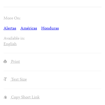
More On:
Alertas
Américas
Honduras
Available in:
English
Print
Text Size
Copy Short Link