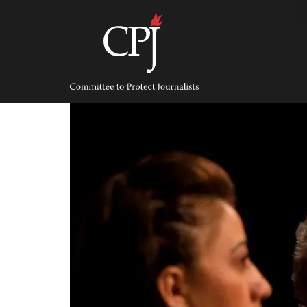
Skip
to
content
Committee
to
Protect
Journalists