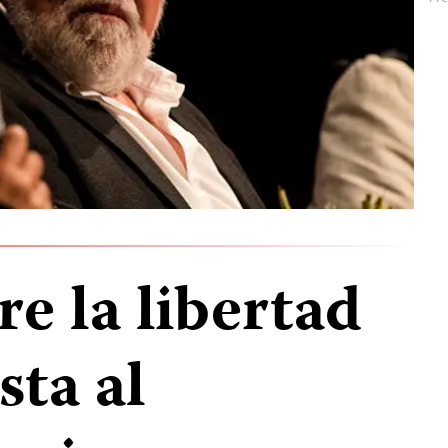
e la libertad
sta al