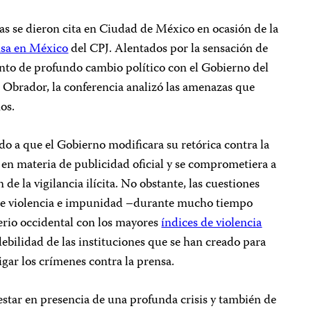
as se dieron cita en Ciudad de México en ocasión de la
nsa en México
del CPJ. Alentados por la sensación de
unto de profundo cambio político con el Gobierno del
Obrador, la conferencia analizó las amenazas que
os.
do a que el Gobierno modificara su retórica contra la
l en materia de publicidad oficial y se comprometiera a
 de la vigilancia ilícita. No obstante, las cuestiones
 de violencia e impunidad –durante mucho tiempo
erio occidental con los mayores
índices de violencia
debilidad de las instituciones que se han creado para
tigar los crímenes contra la prensa.
estar en presencia de una profunda crisis y también de