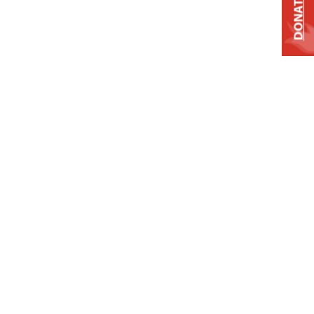
DONATE