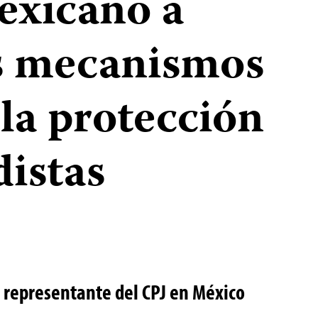
exicano a
s mecanismos
la protección
distas
 representante del CPJ en México