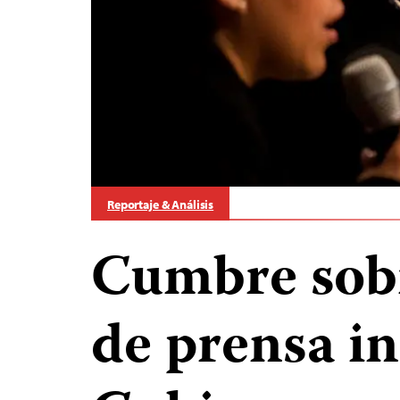
Reportaje & Análisis
Cumbre sobr
de prensa in