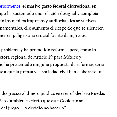
eriormente
, el masivo gasto federal discrecional en
mpo ha sustentado una relación desigual y compleja
do los medios impresos y audiovisuales se vuelven
amentales, ello aumenta el riesgo de que se silencien
ner en peligro una crucial fuente de ingresos.
l problema y ha prometido reformas pero, como lo
ctora regional de Article 19 para México y
no ha presentado ninguna propuesta de reformas seria
se a que la prensa y la sociedad civil han elaborado una
ido gracias al dinero público es cierto”, declaró Ruedas
Pero también es cierto que este Gobierno se
del juego … y decidió no hacerlo”.