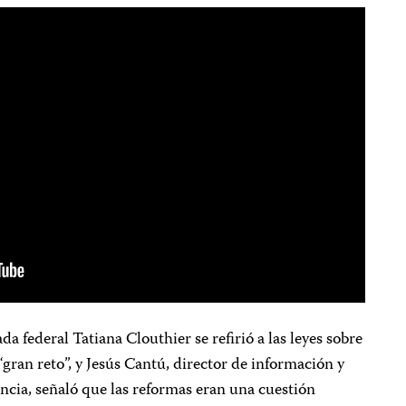
da federal Tatiana Clouthier se refirió a las leyes sobre
ran reto”, y Jesús Cantú, director de información y
ncia, señaló que las reformas eran una cuestión