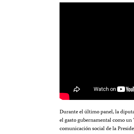
Durante el último panel, la diputa
el gasto gubernamental como un “g
comunicación social de la Preside