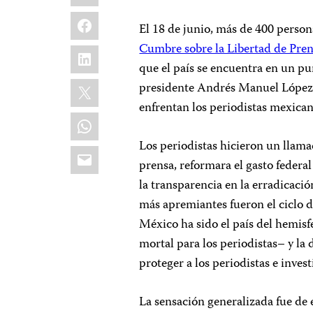
Facebook
El 18 de junio, más de 400 person
Cumbre sobre la Libertad de Pre
LinkedIn
que el país se encuentra en un p
X
presidente Andrés Manuel López 
enfrentan los periodistas mexican
WhatsApp
Los periodistas hicieron un llama
Email
prensa, reformara el gasto federa
la transparencia en la erradicación
más apremiantes fueron el ciclo
México ha sido el país del hemisf
mortal para los periodistas– y la 
proteger a los periodistas e inves
La sensación generalizada fue de 