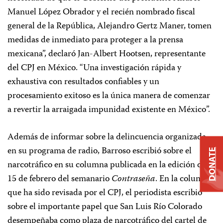
Manuel López Obrador y el recién nombrado fiscal
general de la República, Alejandro Gertz Maner, tomen
medidas de inmediato para proteger a la prensa
mexicana”, declaró Jan-Albert Hootsen, representante
del CPJ en México. “Una investigación rápida y
exhaustiva con resultados confiables y un
procesamiento exitoso es la única manera de comenzar
a revertir la arraigada impunidad existente en México”.
Además de informar sobre la delincuencia organizada
en su programa de radio, Barroso escribió sobre el
DONATE
narcotráfico en su columna publicada en la edición del
15 de febrero del semanario
Contraseña
. En la columna,
que ha sido revisada por el CPJ, el periodista escribió
sobre el importante papel que San Luis Río Colorado
desempeñaba como plaza de narcotráfico del cartel de