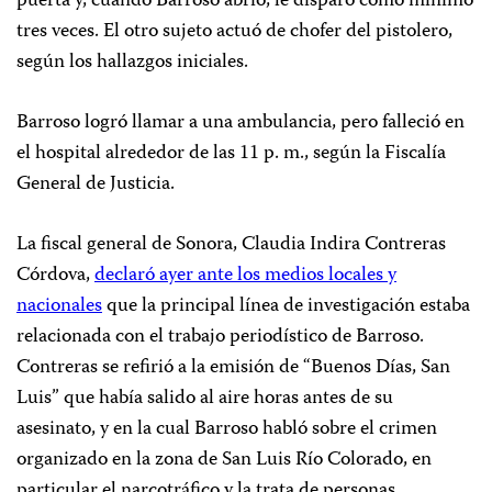
puerta y, cuando Barroso abrió, le disparó como mínimo
tres veces. El otro sujeto actuó de chofer del pistolero,
según los hallazgos iniciales.
Barroso logró llamar a una ambulancia, pero falleció en
el hospital alrededor de las 11 p. m., según la Fiscalía
General de Justicia.
La fiscal general de Sonora, Claudia Indira Contreras
Córdova,
declaró ayer ante los medios locales y
nacionales
que la principal línea de investigación estaba
relacionada con el trabajo periodístico de Barroso.
Contreras se refirió a la emisión de “Buenos Días, San
Luis” que había salido al aire horas antes de su
asesinato, y en la cual Barroso habló sobre el crimen
organizado en la zona de San Luis Río Colorado, en
particular el narcotráfico y la trata de personas.