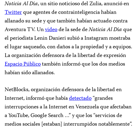
Noticia Al D
í
a
, un sitio noticioso del Zulia, anunció en
Twitter
que agentes de contrainteligencia habían
allanado su sede y que también habían actuado contra
Aventura TV. Un
video
de la sede de
Noticia Al D
í
a
que
el periodista Lenin Danieri subió a Instagram mostraba
el lugar saqueado, con daños a la propiedad y a equipos.
La organización defensora de la libertad de expresión
Espacio Público
también informó que los dos medios
habían sido allanados.
NetBlocks, organización defensora de la libertad en
Internet, informó que había
detectado
“grandes
interrupciones a la Internet en Venezuela que afectaban
a YouTube, Google Search …” y que los “servicios de
medios sociales [estaban] interrumpidos notablemente”.