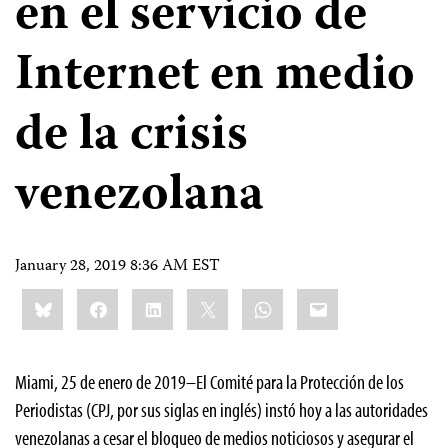
en el servicio de
Internet en medio
de la crisis
venezolana
January 28, 2019 8:36 AM EST
Share
Bluesky
Facebook
LinkedIn
X
WhatsApp
Email
this:
Miami, 25 de enero de 2019–El Comité para la Protección de los
Periodistas (CPJ, por sus siglas en inglés) instó hoy a las autoridades
venezolanas a cesar el bloqueo de medios noticiosos y asegurar el