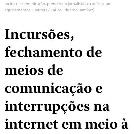
meios de comunicação, prenderam jornalistas e confiscaram
equipamentos. (Reuters / Carlos Eduardo Ramirez)
Incursões,
fechamento de
meios de
comunicação e
interrupções na
internet em meio à