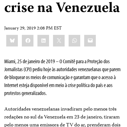
crise na Venezuela
January 29, 2019 2:08 PM EST
Share
Bluesky
Facebook
LinkedIn
X
WhatsApp
Email
this:
Miami, 25 de janeiro de 2019 – O Comitê para a Proteção dos
Jornalistas (CPJ) pediu hoje às autoridades venezuelanas que parem
de bloquear os meios de comunicação e garantam que o acesso à
Internet esteja disponível em meio à crise política do país e aos
protestos generalizados.
Autoridades venezuelanas invadiram pelo menos três
redações no sul da Venezuela em 23 de janeiro, tiraram
pelo menos uma emissora de TV do ar, prenderam dois