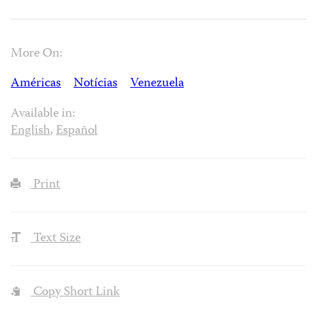
More On:
Américas
Notícias
Venezuela
Available in:
English
,
Español
Print
Text Size
Copy Short Link