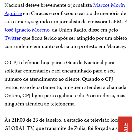
Nacional deteve brevemente o jornalista
Marcos Morín
Aguirre
em Caracas e confiscou o cartão de memória de
sua câmera, segundo um jornalista da emissora LaFM. E
José Ignacio Moreno
, da Unión Radio, disse em pelo
Twitter
que ficou ferido após ser atingido por um objeto
contundente enquanto cobria um protesto em Maracay.
O CPJ telefonou hoje para a Guarda Nacional para
solicitar comentários e foi encaminhado para o seu
número de atendimento ao cliente. Quando o CPJ
tentou esse departamento, ninguém atendeu a chamada.
Ontem, CPJ ligou para o gabinete da Procuradoria, mas
ninguém atendeu ao telefonema.
Às 21h00 de 23 de janeiro, a estação de televisão local
GLOBAL TV, que transmite de Zulia, foi forçada a sair