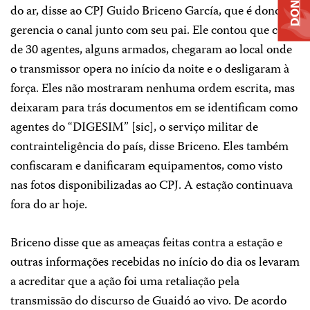
DONATE
do ar, disse ao CPJ Guido Briceno García, que é dono e
gerencia o canal junto com seu pai. Ele contou que cerca
de 30 agentes, alguns armados, chegaram ao local onde
o transmissor opera no início da noite e o desligaram à
força. Eles não mostraram nenhuma ordem escrita, mas
deixaram para trás documentos em se identificam como
agentes do “DIGESIM” [sic], o serviço militar de
contrainteligência do país, disse Briceno. Eles também
confiscaram e danificaram equipamentos, como visto
nas fotos disponibilizadas ao CPJ. A estação continuava
fora do ar hoje.
Briceno disse que as ameaças feitas contra a estação e
outras informações recebidas no início do dia os levaram
a acreditar que a ação foi uma retaliação pela
transmissão do discurso de Guaidó ao vivo. De acordo