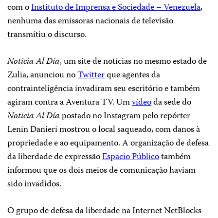
com o
Instituto de Imprensa e Sociedade – Venezuela
,
nenhuma das emissoras nacionais de televisão
transmitiu o discurso.
Noticia Al Día
, um site de notícias no mesmo estado de
Zulia, anunciou no
Twitter
que agentes da
contrainteligência invadiram seu escritório e também
agiram contra a Aventura TV. Um
vídeo
da sede do
Noticia Al Día
postado no Instagram pelo repórter
Lenin Danieri mostrou o local saqueado, com danos à
propriedade e ao equipamento. A organização de defesa
da liberdade de expressão
Espacio Público
também
informou que os dois meios de comunicação haviam
sido invadidos.
O grupo de defesa da liberdade na Internet NetBlocks