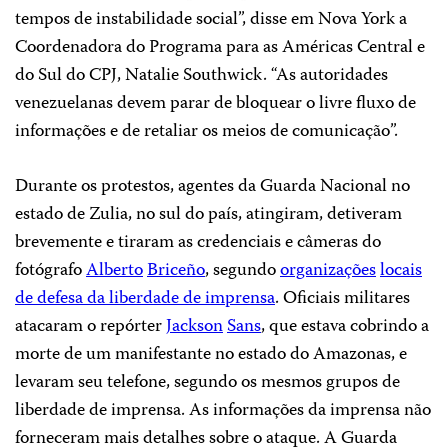
tempos de instabilidade social”, disse em Nova York a
Coordenadora do Programa para as Américas Central e
do Sul do CPJ, Natalie Southwick. “As autoridades
venezuelanas devem parar de bloquear o livre fluxo de
informações e de retaliar os meios de comunicação”.
Durante os protestos, agentes da Guarda Nacional no
estado de Zulia, no sul do país, atingiram, detiveram
brevemente e tiraram as credenciais e câmeras do
fotógrafo
Alberto
Briceño
, segundo
organizações
locais
de defesa da liberdade de imprensa
. Oficiais militares
atacaram o repórter
Jackson
Sans
, que estava cobrindo a
morte de um manifestante no estado do Amazonas, e
levaram seu telefone, segundo os mesmos grupos de
liberdade de imprensa. As informações da imprensa não
forneceram mais detalhes sobre o ataque. A Guarda