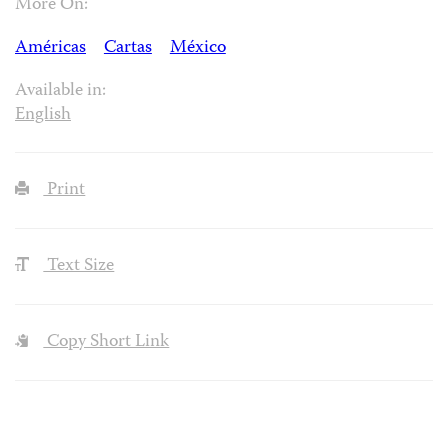
More On:
Américas
Cartas
México
Available in:
English
Print
Text Size
Copy Short Link