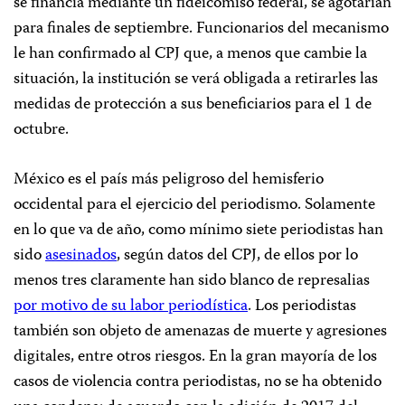
se financia mediante un fideicomiso federal, se agotarían
para finales de septiembre. Funcionarios del mecanismo
le han confirmado al CPJ que, a menos que cambie la
situación, la institución se verá obligada a retirarles las
medidas de protección a sus beneficiarios para el 1 de
octubre.
México es el país más peligroso del hemisferio
occidental para el ejercicio del periodismo. Solamente
en lo que va de año, como mínimo siete periodistas han
sido
asesinados
, según datos del CPJ, de ellos por lo
menos tres claramente han sido blanco de represalias
por motivo de su labor periodística
. Los periodistas
también son objeto de amenazas de muerte y agresiones
digitales, entre otros riesgos. En la gran mayoría de los
casos de violencia contra periodistas, no se ha obtenido