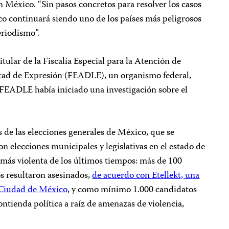
 México. “Sin pasos concretos para resolver los casos
co continuará siendo uno de los países más peligrosos
eriodismo”.
tular de la Fiscalía Especial para la Atención de
rtad de Expresión (FEADLE), un organismo federal,
la FEADLE había iniciado una investigación sobre el
s de las elecciones generales de México, que se
ron elecciones municipales y legislativas en el estado de
más violenta de los últimos tiempos: más de 100
os resultaron asesinados,
de acuerdo con Etellekt, una
n Ciudad de México
, y como mínimo 1.000 candidatos
ontienda política a raíz de amenazas de violencia,