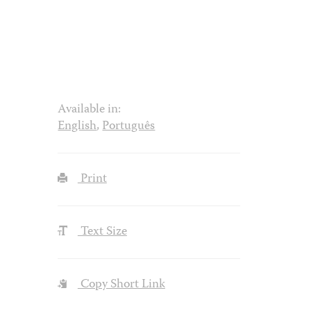
Available in:
English
,
Português
Print
Text Size
Copy Short Link