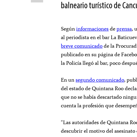
balneario turístico de Canc
Según
informaciones
de
prensa
, 
al periodista en el bar La Baticue
breve comunicado
de la Procurad
publicado en su página de Facebo
la Policía llegó al bar, poco desp
En un
segundo comunicado
, pub
del estado de Quintana Roo decla
que no se había descartado ningu
cuenta la profesión que desempeñ
“Las autoridades de Quintana Roo
descubrir el motivo del asesinat