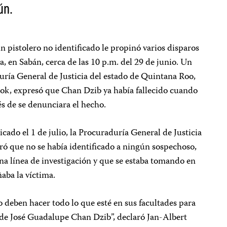
ún.
un pistolero no identificado le propinó varios disparos
va, en Sabán, cerca de las 10 p.m. del 29 de junio. Un
uría General de Justicia del estado de Quintana Roo,
ok, expresó que Chan Dzib ya había fallecido cuando
ués de se denunciara el hecho.
licado el 1 de julio, la Procuraduría General de Justicia
ró que no se había identificado a ningún sospechoso,
na línea de investigación y que se estaba tomando en
aba la víctima.
 deben hacer todo lo que esté en sus facultades para
o de José Guadalupe Chan Dzib”, declaró Jan-Albert