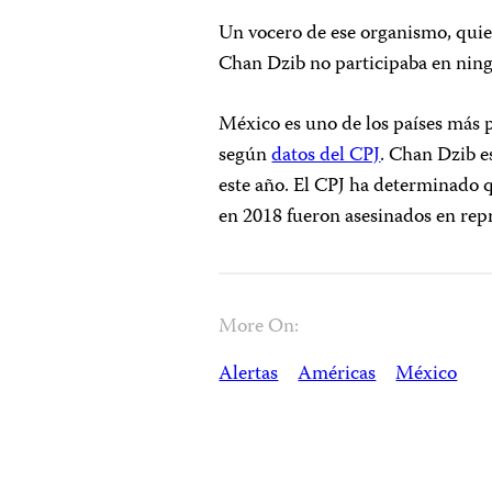
Un vocero de ese organismo, quien
Chan Dzib no participaba en ning
México es uno de los países más p
según
datos del CPJ
. Chan Dzib e
este año. El CPJ ha determinado 
en 2018 fueron asesinados en repre
More On:
Alertas
Américas
México