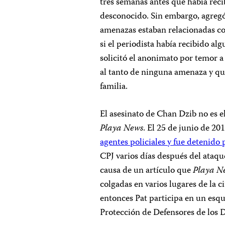
tres semanas antes que había rec
desconocido. Sin embargo, agregó P
amenazas estaban relacionadas co
si el periodista había recibido al
solicitó el anonimato por temor a 
al tanto de ninguna amenaza y qu
familia.
El asesinato de Chan Dzib no es e
Playa News
. El 25 de junio de 2
agentes policiales y fue detenido 
CPJ varios días después del ataqu
causa de un artículo que
Playa N
colgadas en varios lugares de la
entonces Pat participa en un esq
Protección de Defensores de los 