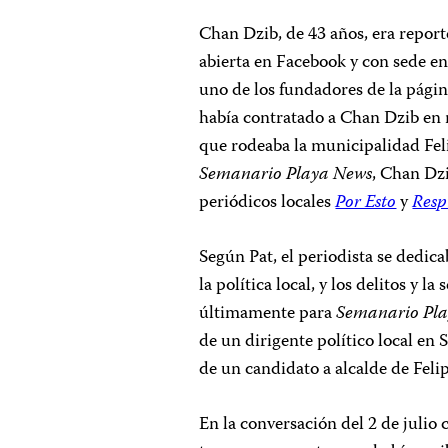
Chan Dzib, de 43 años, era repor
abierta en Facebook y con sede en
uno de los fundadores de la página,
había contratado a Chan Dzib en m
que rodeaba la municipalidad Feli
Semanario Playa News
, Chan Dz
periódicos locales
Por Esto
y
Resp
Según Pat, el periodista se dedica
la política local, y los delitos y 
últimamente para
Semanario Pl
de un dirigente político local en
de un candidato a alcalde de Felip
En la conversación del 2 de julio