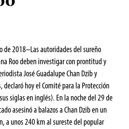
oo
io de 2018–Las autoridades del sureño
na Roo deben investigar con prontitud y
periodista José Guadalupe Chan Dzib y
s, declaró hoy el Comité para la Protección
 sus siglas en inglés). En la noche del 29 de
icado asesinó a balazos a Chan Dzib en un
án, a unos 240 km al sureste del popular