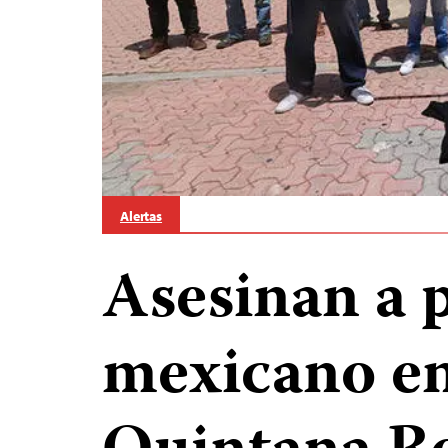
Alertas
Asesinan a 
mexicano en