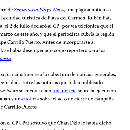
tero de
Semanario Playa News
, una página noticiosa
 la ciudad turística de Playa del Carmen. Rubén Pat,
 el 2 de julio declaró al CPJ por vía telefónica que él
arzo de este año, y que el periodista cubría la región
pe Carrillo Puerto. Antes de incorporarse al
ib se había desempeñado como reportero para los
uesta
.
ba principalmente a la cobertura de noticias generales,
la seguridad. Entre las noticias que había publicado
aya News
se encontraban
una noticia
sobre la ejecución
 Sabán y
una noticia
sobre el acto de cierre de campaña
e Carrillo Puerto.
 con el CPJ, Pat sostuvo que Chan Dzib le había dicho