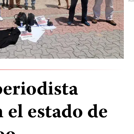
Roo
periodista
 el estado de