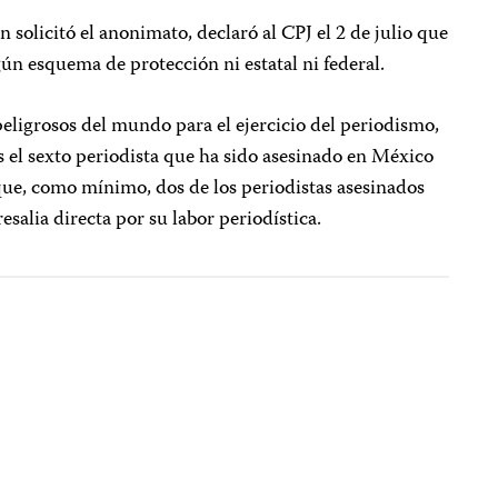
 solicitó el anonimato, declaró al CPJ el 2 de julio que
ún esquema de protección ni estatal ni federal.
eligrosos del mundo para el ejercicio del periodismo,
s el sexto periodista que ha sido asesinado en México
que, como mínimo, dos de los periodistas asesinados
salia directa por su labor periodística.