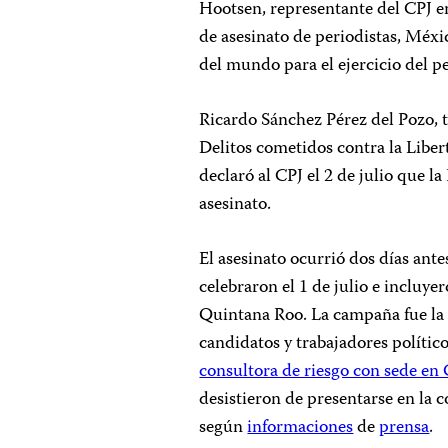
Hootsen, representante del CPJ en
de asesinato de periodistas, Méxi
del mundo para el ejercicio del p
Ricardo Sánchez Pérez del Pozo, ti
Delitos cometidos contra la Libe
declaró al CPJ el 2 de julio que 
asesinato.
El asesinato ocurrió dos días ante
celebraron el 1 de julio e incluye
Quintana Roo. La campaña fue la 
candidatos y trabajadores polític
consultora de riesgo con sede e
desistieron de presentarse en la c
según
informaciones
de
prensa
.