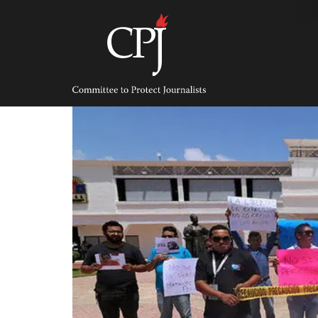
Skip
to
content
Committee
to
Protect
Journalists