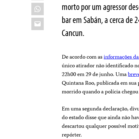
morto por um agressor des
WhatsApp
bar em Sabán, a cerca de 2
Email
Cancun
.
De acordo com as
informações d
único atirador não identificado 
22h00 em 29 de junho. Uma
brev
Quintana Roo, publicada em sua 
morrido quando a polícia chegou a
Em uma segunda declaração, divul
do estado disse que ainda não hav
descartou qualquer possível moti
repórter.