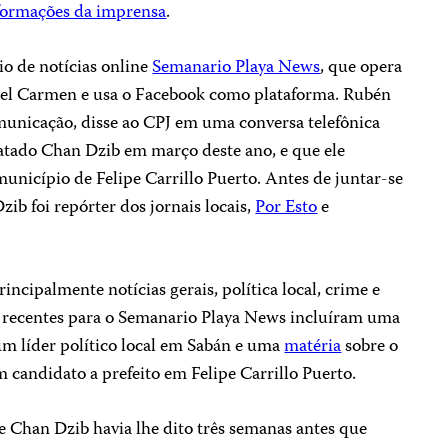
formações da imprensa
.
io de notícias online
Semanario Playa News
, que opera
a del Carmen e usa o Facebook como plataforma. Rubén
municação, disse ao CPJ em uma conversa telefônica
ratado Chan Dzib em março deste ano, e que ele
unicípio de Felipe Carrillo Puerto. Antes de juntar-se
zib foi repórter dos jornais locais,
Por Esto
e
rincipalmente notícias gerais, política local, crime e
 recentes para o
Semanario Playa News
incluíram uma
m líder político local em Sabán e uma
matéria
sobre o
candidato a prefeito em Felipe Carrillo Puerto.
e Chan Dzib havia lhe dito três semanas antes que