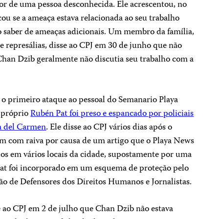
r de uma pessoa desconhecida. Ele acrescentou, no
cou se a ameaça estava relacionada ao seu trabalho
o saber de ameaças adicionais. Um membro da família,
represálias, disse ao CPJ em 30 de junho que não
han Dzib geralmente não discutia seu trabalho com a
 o primeiro ataque ao pessoal do
Semanario Playa
o próprio
Rubén Pat foi preso e espancado por policiais
ya del Carmen
. Ele disse ao CPJ vários dias após o
ram com raiva por causa de um artigo que o
Playa News
os em vários locais da cidade, supostamente por uma
Pat foi incorporado em um esquema de proteção pelo
o de Defensores dos Direitos Humanos e Jornalistas.
e ao CPJ em 2 de julho que Chan Dzib não estava