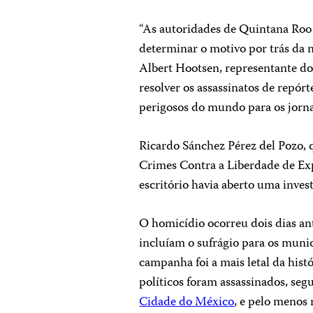
“As autoridades de Quintana Roo 
determinar o motivo por trás da m
Albert Hootsen, representante d
resolver os assassinatos de repó
perigosos do mundo para os jornal
Ricardo Sánchez Pérez del Pozo, 
Crimes Contra a Liberdade de Ex
escritório havia aberto uma invest
O homicídio ocorreu dois dias ant
incluíam o sufrágio para os muni
campanha foi a mais letal da hist
políticos foram assassinados, se
Cidade do México
, e pelo menos