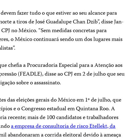
devem fazer tudo o que estiver ao seu alcance para
orte a tiros de José Guadalupe Chan Dzib”, disse Jan-
o CPJ no México. “Sem medidas concretas para
rteres, o México continuará sendo um dos lugares mais
istas”.
que chefia a Procuradoria Especial para a Atenção aos
pressão (FEADLE), disse ao CPJ em 2 de julho que seu
igação sobre o assassinato.
es das eleições gerais do México em 1º de julho, que
cípios e o Congresso estadual em Quintana Roo. A
ória recente; mais de 100 candidatos e trabalhadores
gundo
a empresa de consultoria de risco Etellekt, da
 mil abandonaram a corrida eleitoral devido à ameaça