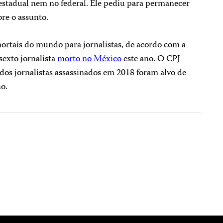
estadual nem no federal. Ele pediu para permanecer
re o assunto.
ortais do mundo para jornalistas, de acordo com a
sexto jornalista
morto no México
este ano. O CPJ
os jornalistas assassinados em 2018 foram alvo de
ho.