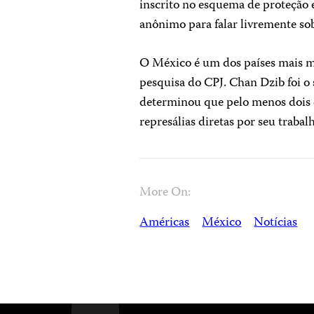
inscrito no esquema de proteção 
anônimo para falar livremente sob
O México é um dos países mais m
pesquisa do CPJ. Chan Dzib foi o 
determinou que pelo menos dois d
represálias diretas por seu trabal
More On:
Américas
México
Notícias