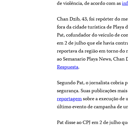
de violência, de acordo com as
in
Chan Dzib, 43, foi repórter do me
fora da cidade turística de Play
Pat, cofundador do veículo de co
em 2 de julho que ele havia cont
reportava da região em torno do m
ao
Semanario Playa News
, Chan D
Respuesta
.
Segundo Pat, o jornalista cobria p
segurança. Suas publicações mais
reportagem
sobre a execução de u
último evento de campanha de um 
Pat disse ao CPJ em 2 de julho qu