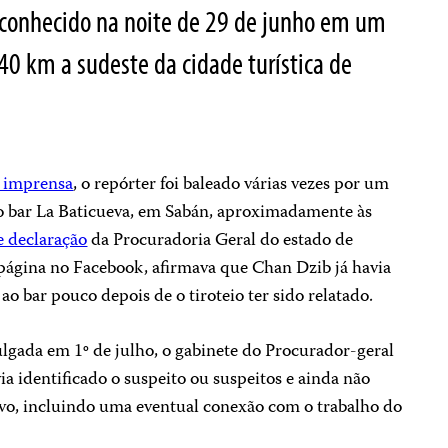
conhecido na noite de 29 de junho em um
40 km a sudeste da cidade turística de
a imprensa
, o repórter foi baleado várias vezes por um
no bar La Baticueva, em Sabán, aproximadamente às
e declaração
da Procuradoria Geral do estado de
página no Facebook, afirmava que Chan Dzib já havia
o bar pouco depois de o tiroteio ter sido relatado.
gada em 1º de julho, o gabinete do Procurador-geral
ia identificado o suspeito ou suspeitos e ainda não
vo, incluindo uma eventual conexão com o trabalho do