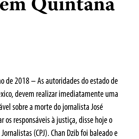
 em Quintana
ho de 2018 – As autoridades do estado de
éxico, devem realizar imediatamente uma
ável sobre a morte do jornalista José
os responsáveis ​​à justiça, disse hoje o
Jornalistas (CPJ). Chan Dzib foi baleado e