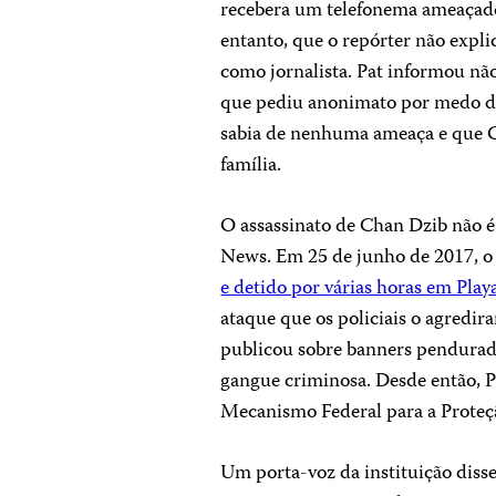
recebera um telefonema ameaçado
entanto, que o repórter não expli
como jornalista. Pat informou nã
que pediu anonimato por medo de 
sabia de nenhuma ameaça e que C
família.
O assassinato de Chan Dzib não é
News
. Em 25 de junho de 2017, 
e detido por várias horas em Pla
ataque que os policiais o agredi
publicou sobre banners pendurad
gangue criminosa. Desde então, 
Mecanismo Federal para a Proteçã
Um porta-voz da instituição diss