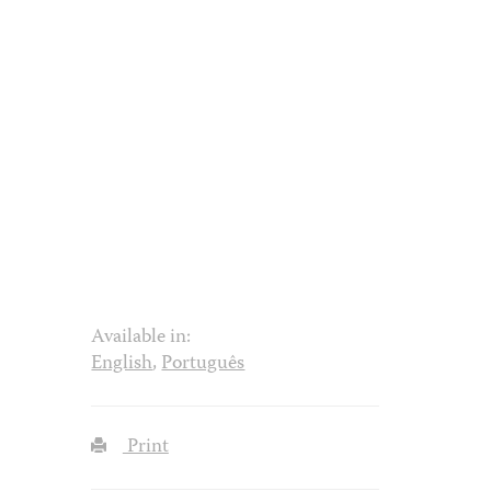
Available in:
English
,
Português
Print