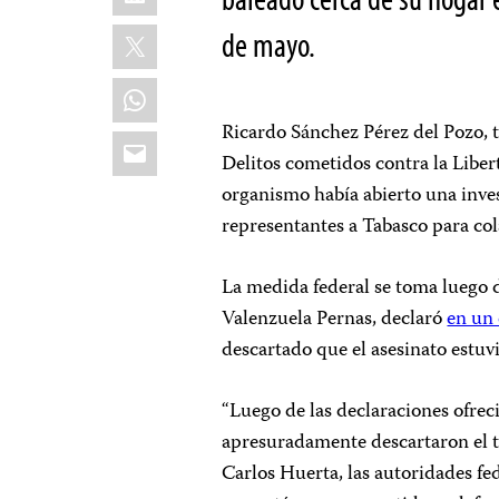
X
de mayo.
WhatsApp
Ricardo Sánchez Pérez del Pozo, ti
Email
Delitos cometidos contra la Libe
organismo había abierto una inves
representantes a Tabasco para cola
La medida federal se toma luego d
Valenzuela Pernas, declaró
en un
descartado que el asesinato estuvi
“Luego de las declaraciones ofrec
apresuradamente descartaron el t
Carlos Huerta, las autoridades f