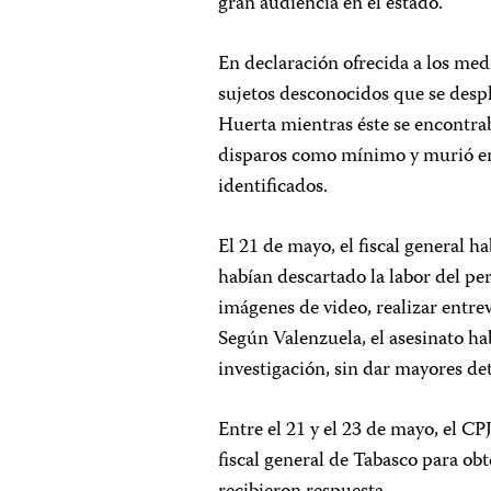
gran audiencia en el estado.
En declaración ofrecida a los med
sujetos desconocidos que se desp
Huerta mientras éste se encontrab
disparos como mínimo y murió en e
identificados.
El 21 de mayo, el fiscal general 
habían descartado la labor del pe
imágenes de video, realizar entrev
Según Valenzuela, el asesinato hab
investigación, sin dar mayores det
Entre el 21 y el 23 de mayo, el C
fiscal general de Tabasco para ob