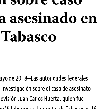
n sobre caso
a asesinado en
e Tabasco
ayo de 2018–Las autoridades federales
investigación sobre el caso de asesinato
elevisión Juan Carlos Huerta, quien fue
n Villahermosa, la capital de Tabasco, el 15