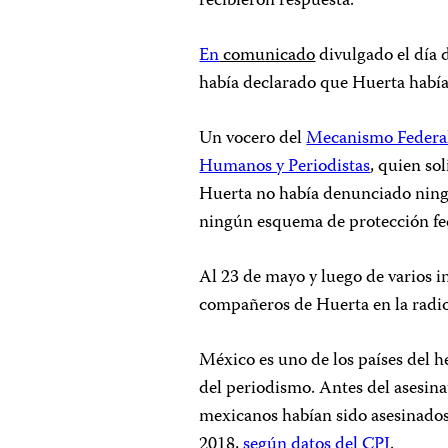
recibieron respuesta.
En
comunicado
divulgado el día 
había declarado que Huerta había s
Un vocero del
Mecanismo Federal 
Humanos y Periodistas
, quien so
Huerta no había denunciado ning
ningún esquema de protección fe
Al 23 de mayo y luego de varios i
compañeros de Huerta en la radi
México es uno de los países del h
del periodismo. Antes del asesin
mexicanos habían sido asesinados 
2018,
según datos del CPJ
.