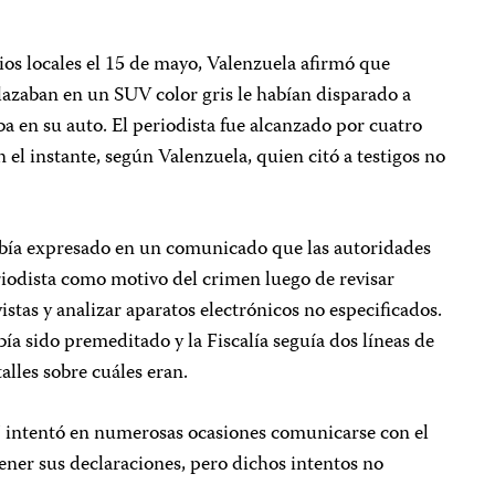
ios locales el 15 de mayo, Valenzuela afirmó que
lazaban en un SUV color gris le habían disparado a
a en su auto. El periodista fue alcanzado por cuatro
l instante, según Valenzuela, quien citó a testigos no
había expresado en un comunicado que las autoridades
riodista como motivo del crimen luego de revisar
istas y analizar aparatos electrónicos no especificados.
ía sido premeditado y la Fiscalía seguía dos líneas de
alles sobre cuáles eran.
PJ intentó en numerosas ocasiones comunicarse con el
tener sus declaraciones, pero dichos intentos no