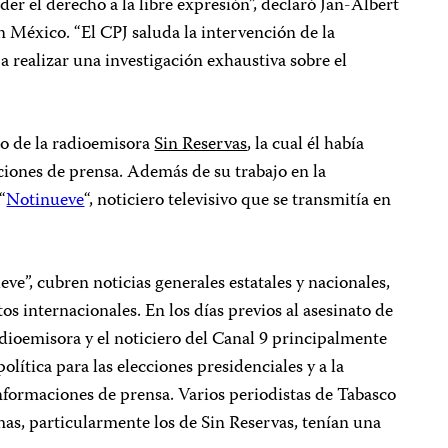
r el derecho a la libre expresión”, declaró Jan-Albert
 México. “El CPJ saluda la intervención de la
a realizar una investigación exhaustiva sobre el
io de la radioemisora
Sin Reservas
, la cual él había
iones de prensa. Además de su trabajo en la
“
Notinueve
“, noticiero televisivo que se transmitía en
e”, cubren noticias generales estatales y nacionales,
ntos internacionales. En los días previos al asesinato de
adioemisora y el noticiero del Canal 9 principalmente
lítica para las elecciones presidenciales y a la
formaciones de prensa. Varios periodistas de Tabasco
as, particularmente los de Sin Reservas, tenían una