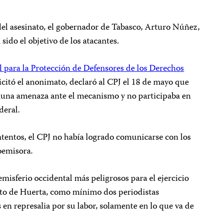
del asesinato, el gobernador de Tabasco, Arturo Núñez,
ido el objetivo de los atacantes.
para la Protección de Defensores de los Derechos
licitó el anonimato, declaró al CPJ el 18 de mayo que
una amenaza ante el mecanismo y no participaba en
deral.
ntentos, el CPJ no había logrado comunicarse con los
oemisora.
emisferio occidental más peligrosos para el ejercicio
ato de Huerta, como mínimo dos periodistas
en represalia por su labor, solamente en lo que va de