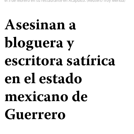
el 5 de febrero en su restaurante en Acapulco. (Reuters/Troy Merida)
Asesinan a
bloguera y
escritora satírica
en el estado
mexicano de
Guerrero