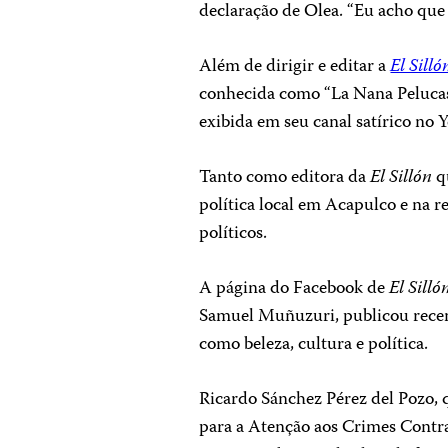
declaração de Olea. “Eu acho que 
Além de dirigir e editar a
El Silló
conhecida como “La Nana Pelucas
exibida em seu canal satírico no
Tanto como editora da
El Sillón
q
política local em Acapulco e na re
políticos.
A página do Facebook de
El Silló
Samuel Muñuzuri, publicou rece
como beleza, cultura e política.
Ricardo Sánchez Pérez del Pozo, 
para a Atenção aos Crimes Contr