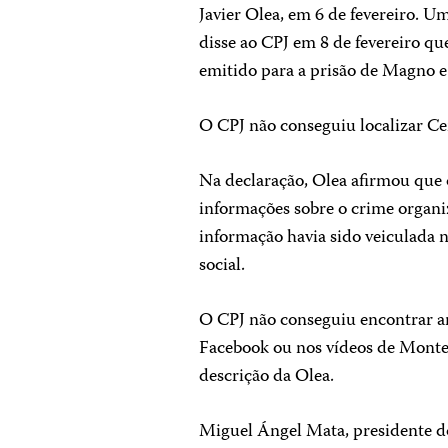
Javier Olea, em 6 de fevereiro. U
disse ao CPJ em 8 de fevereiro q
emitido para a prisão de Magno e
O CPJ não conseguiu localizar C
Na declaração, Olea afirmou que 
informações sobre o crime organi
informação havia sido veiculada n
social.
O CPJ não conseguiu encontrar a
Facebook ou nos vídeos de Monte
descrição da Olea.
Miguel Ángel Mata, presidente do