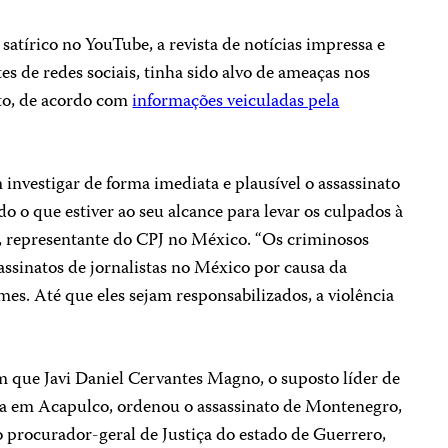
 satírico no YouTube, a revista de notícias impressa e
ites de redes sociais, tinha sido alvo de ameaças nos
ato, de acordo com
informações veiculadas pela
investigar de forma imediata e plausível o assassinato
 o que estiver ao seu alcance para levar os culpados à
en, representante do CPJ no México. “Os criminosos
assinatos de jornalistas no México por causa da
es. Até que eles sejam responsabilizados, a violência
m que Javi Daniel Cervantes Magno, o suposto líder de
a em Acapulco, ordenou o assassinato de Montenegro,
 procurador-geral de Justiça do estado de Guerrero,