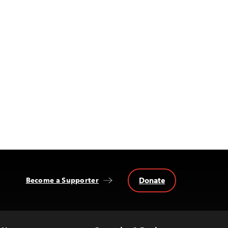
Donate
Become a Supporter