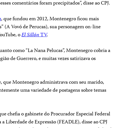
esses comentários foram precipitados”, disse ao CPJ.
n
, que fundou em 2012, Montenegro ficou mais
” (A Vovó de Perucas), sua personagem on-line
 YouTube, o
El Sillón
TV
.
uanto como “La Nana Pelucas”, Montenegro cobria a
gião de Guerrero, e muitas vezes satirizava os
n
, que Montenegro administrava com seu marido,
ntemente uma variedade de postagens sobre temas
que chefia o gabinete do Procurador Especial Federal
a a Liberdade de Expressão (FEADLE), disse ao CPJ