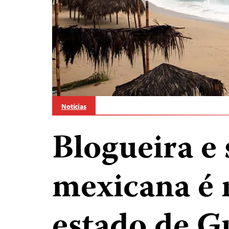
Notícias
Blogueira e 
mexicana é 
estado de G