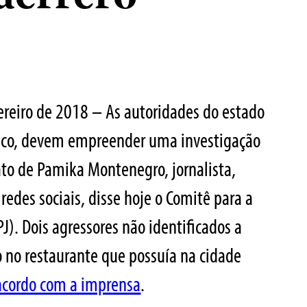
ereiro de 2018 – As autoridades do estado
xico, devem empreender uma investigação
ato de Pamika Montenegro, jornalista,
 redes sociais, disse hoje o Comitê para a
PJ). Dois agressores não identificados a
 no restaurante que possuía na cidade
acordo com a imprensa
.