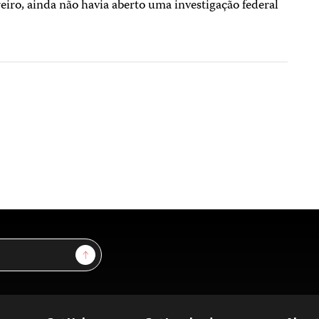
reiro, ainda não havia aberto uma investigação federal
Sign Up