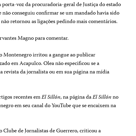
m porta-voz da procuradoria-geral de Justiça do estado
ue não conseguiu confirmar se um mandado havia sido
 não retornou as ligações pedindo mais comentários.
ervantes Magno para comentar.
o Montenegro irritou a gangue ao publicar
zado em Acapulco. Olea não especificou se a
a revista da jornalista ou em sua página na mídia
rtigos recentes em
El Sillón
, na página da
El Sillón
no
negro em seu canal do YouTube que se encaixem na
 Clube de Jornalistas de Guerrero, criticou a