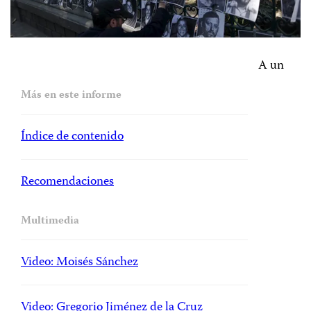
A un
Más en este informe
Índice de contenido
Recomendaciones
Multimedia
Video: Moisés Sánchez
Video: Gregorio Jiménez de la Cruz