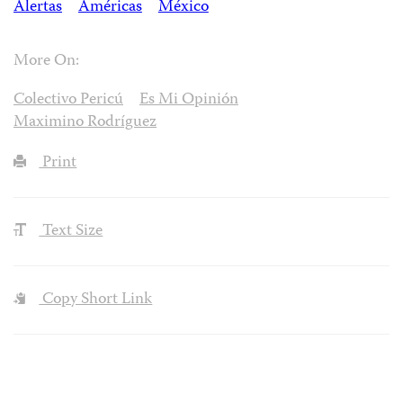
Alertas
Américas
México
More On:
Colectivo Pericú
Es Mi Opinión
Maximino Rodríguez
Print
Text Size
Copy Short Link