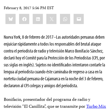
February 8, 2017 5:56 PM EST
Share
Bluesky
Facebook
LinkedIn
X
WhatsApp
Email
this:
Nueva York, 8 de febrero de 2017–Las autoridades peruanas deben
enjuiciar rápidamente a todos los responsables del brutal ataque
contra el periodista de radio y televisión Marco Bonifacio Sánchez,
declaró hoy el Comité para la Protección de los Periodistas (CPJ, por
sus siglas en inglés). Sujetos no identificados intentaron contarle la
lengua al periodista cuando éste caminaba de regreso a casa en la
norteña ciudad peruana de Cajamarca en la noche del 3 de febrero,
declararon al CPJ colegas y amigos del periodista.
Bonifacio, presentador del programa de radio y
televisión “El Canillita”, que se transmite por
Turbo Mix