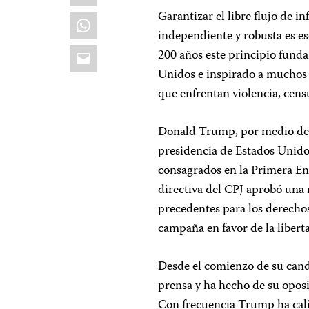
Garantizar el libre flujo de 
WhatsApp
independiente y robusta es e
Email
200 años este principio funda
Unidos e inspirado a muchos 
que enfrentan violencia, cen
Donald Trump, por medio de s
presidencia de Estados Unidos
consagrados en la Primera Enm
directiva del CPJ aprobó un
precedentes para los derechos
campaña en favor de la liber
Desde el comienzo de su cand
prensa y ha hecho de su opos
Con frecuencia Trump ha calif