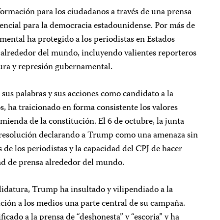
información para los ciudadanos a través de una prensa
sencial para la democracia estadounidense. Por más de
mental ha protegido a los periodistas en Estados
alrededor del mundo, incluyendo valientes reporteros
sura y represión gubernamental.
us palabras y sus acciones como candidato a la
, ha traicionado en forma consistente los valores
ienda de la constitución. El 6 de octubre, la junta
a resolución declarando a Trump como una amenaza sin
 de los periodistas y la capacidad del CPJ de hacer
tad de prensa alrededor del mundo.
idatura, Trump ha insultado y vilipendiado a la
ición a los medios una parte central de su campaña.
icado a la prensa de “deshonesta” y “escoria” y ha