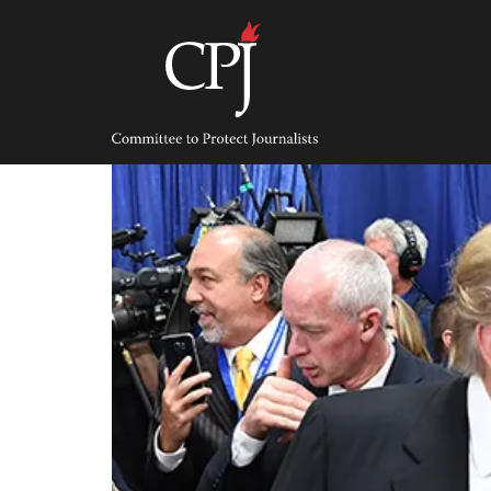
Skip
to
content
Committee
to
Protect
Journalists