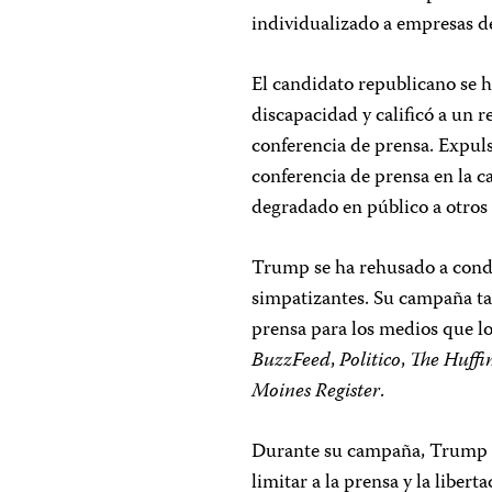
individualizado a empresas de
El candidato republicano se 
discapacidad y calificó a un
conferencia de prensa. Expul
conferencia de prensa en la 
degradado en público a otros 
Trump se ha rehusado a conde
simpatizantes. Su campaña 
prensa para los medios que l
BuzzFeed
,
Politico
,
The
Huffi
Moines Register
.
Durante su campaña, Trump c
limitar a la prensa y la liber