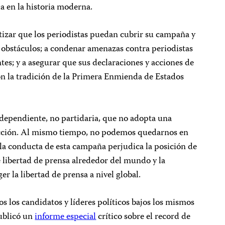
a en la historia moderna.
zar que los periodistas puedan cubrir su campaña y
ni obstáculos; a condenar amenazas contra periodistas
tes; y a asegurar que sus declaraciones y acciones de
n la tradición de la Primera Enmienda de Estados
ndependiente, no partidaria, que no adopta una
lección. Al mismo tiempo, no podemos quedarnos en
la conducta de esta campaña perjudica la posición de
 libertad de prensa alrededor del mundo y la
r la libertad de prensa a nivel global.
s los candidatos y líderes políticos bajos los mismos
publicó un
informe especial
crítico sobre el record de