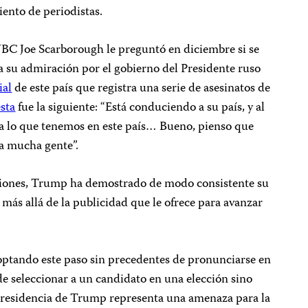
iento de periodistas.
BC Joe Scarborough le preguntó en diciembre si se
 su admiración por el gobierno del Presidente ruso
ial
de este país que registra una serie de asesinatos de
sta
fue la siguiente: “Está conduciendo a su país, y al
o a lo que tenemos en este país… Bueno, pienso que
 a mucha gente”.
cciones, Trump ha demostrado de modo consistente su
 más allá de la publicidad que le ofrece para avanzar
doptando este paso sin precedentes de pronunciarse en
e seleccionar a un candidato en una elección sino
presidencia de Trump representa una amenaza para la