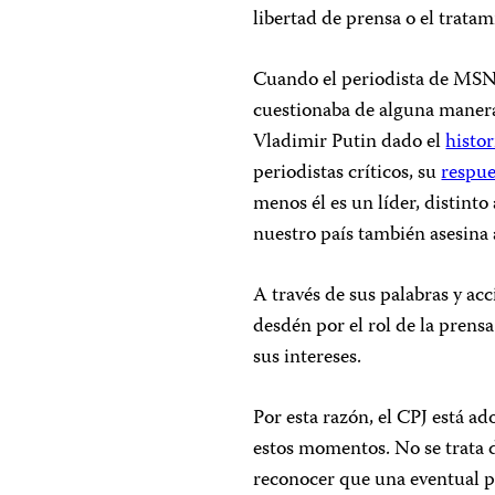
libertad de prensa o el tratam
Cuando el periodista de MSN
cuestionaba de alguna manera
Vladimir Putin dado el
histor
periodistas críticos, su
respue
menos él es un líder, distint
nuestro país también asesina
A través de sus palabras y a
desdén por el rol de la prensa
sus intereses.
Por esta razón, el CPJ está a
estos momentos. No se trata d
reconocer que una eventual 