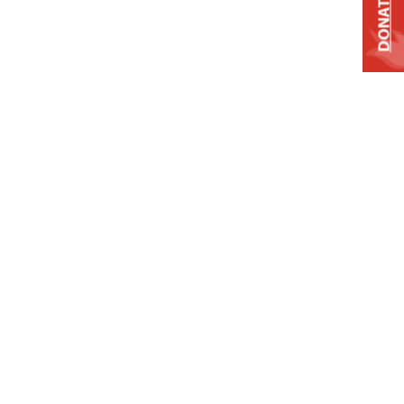
DONATE