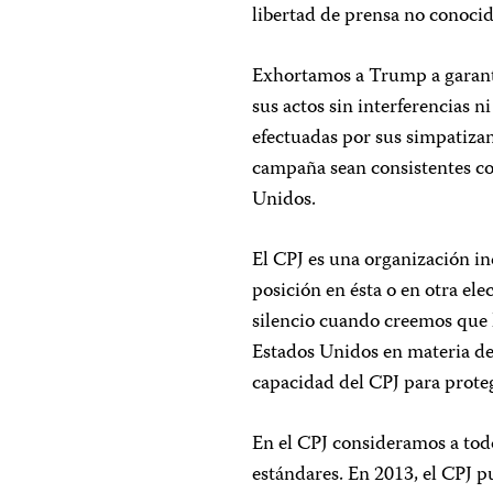
libertad de prensa no conocid
Exhortamos a Trump a garanti
sus actos sin interferencias 
efectuadas por sus simpatizan
campaña sean consistentes co
Unidos.
El CPJ es una organización i
posición en ésta o en otra e
silencio cuando creemos que 
Estados Unidos en materia de
capacidad del CPJ para protege
En el CPJ consideramos a todo
estándares. En 2013, el CPJ 