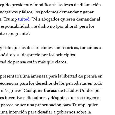
legido presidente “modificaría las leyes de difamación
 negativos y falsos, los podemos demandar y ganar
re, Trump
tuiteó
: “Mis abogados quieren demandar al
esponsabilidad. He dicho no (por ahora), pero los
te repugnante”.
erido que las declaraciones son retóricas, tomamos a
ósito y su desprecio por los principios
ertad de prensa están más que claros.
resentaría una amenaza para la libertad de prensa en
ecuencias para los derechos de los periodistas en todo
 más graves. Cualquier fracaso de Estados Unidos por
es incentiva a dictadores y déspotas que restringen a
to parece no ser una preocupación para Trump, quien
una intención para desafiar a gobiernos sobre la