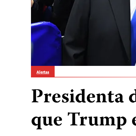
Alertas
Presidenta 
que Trump 