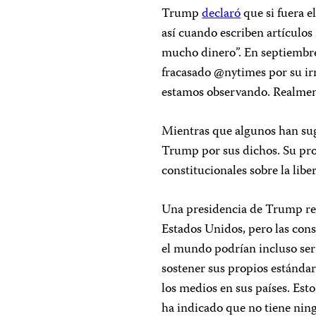
Trump
declaró
que si fuera e
así cuando escriben artículos
mucho dinero”. En septiemb
fracasado @nytimes por su irr
estamos observando. Realmen
Mientras que algunos han sug
Trump por sus dichos. Su prop
constitucionales sobre la lib
Una presidencia de Trump rep
Estados Unidos, pero las cons
el mundo podrían incluso ser
sostener sus propios estándar
los medios en sus países. Es
ha indicado que no tiene ning