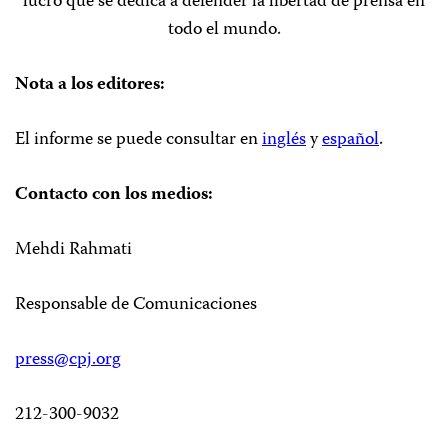
lucro que se dedica a defender la libertad de prensa en
todo el mundo.
Nota a los editores:
El informe se puede consultar en
inglés
y
español
.
Contacto con los medios:
Mehdi Rahmati
Responsable de Comunicaciones
press@cpj.org
212-300-9032