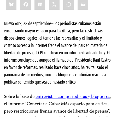
Bluesky
Facebook
LinkedIn
X
WhatsApp
Email
this:
Nueva York, 28 de septiembre–Los periodistas cubanos están
encontrando mayor espacio para la crítica, pero las restrictivas
disposiciones legales, el temor a las represalias y el limitado y
costoso acceso a la Internet frena el avance del país en materia de
libertad de prensa, el CPJ concluyó en un informe divulgado hoy. El
informe concluye que aunque el llamado del Presidente Raúl Castro
en favor de reformas, realizado hace cinco años, ha revitalizado el
panorama de los medios, muchos blogueros continúan reacios a
publicar contenido que sea demasiado crítico.
Sobre la base de
entrevistas con periodistas y blogueros
,
el informe “Conectar a Cuba: Más espacio para crítica,
pero restricciones frenan avance de libertad de prensa”,