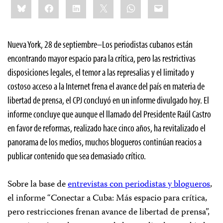
Bluesky
Facebook
LinkedIn
X
WhatsApp
Email
this:
Nueva York, 28 de septiembre–Los periodistas cubanos están
encontrando mayor espacio para la crítica, pero las restrictivas
disposiciones legales, el temor a las represalias y el limitado y
costoso acceso a la Internet frena el avance del país en materia de
libertad de prensa, el CPJ concluyó en un informe divulgado hoy. El
informe concluye que aunque el llamado del Presidente Raúl Castro
en favor de reformas, realizado hace cinco años, ha revitalizado el
panorama de los medios, muchos blogueros continúan reacios a
publicar contenido que sea demasiado crítico.
Sobre la base de
entrevistas con periodistas y blogueros
,
el informe “Conectar a Cuba: Más espacio para crítica,
pero restricciones frenan avance de libertad de prensa”,