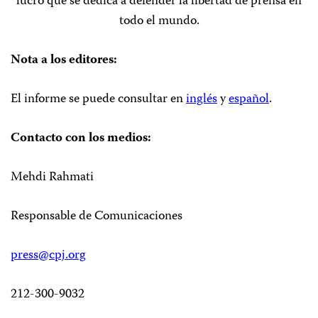
lucro que se dedica a defender la libertad de prensa en
todo el mundo.
Nota a los editores:
El informe se puede consultar en
inglés
y
español
.
Contacto con los medios:
Mehdi Rahmati
Responsable de Comunicaciones
press@cpj.org
212-300-9032