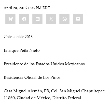
April 20, 2015 1:04 PM EDT
Share
Bluesky
Facebook
LinkedIn
X
WhatsApp
Email
this:
20 de abril de 2015
Enrique Peña Nieto
Presidente de los Estados Unidos Mexicanos
Residencia Oficial de Los Pinos
Casa Miguel Alemán, PB, Col. San Miguel Chapultepec,
11850, Ciudad de México, Distrito Federal