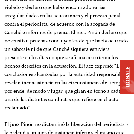
violado y declaró que había encontrado varias
irregularidades en las acusaciones y el proceso penal
contra el periodista, de acuerdo con la abogada de
Canché e informes de prensa. El juez Piñón declaró que
no existían pruebas concluyentes de que había ocurrido
un sabotaje ni de que Canché siquiera estuviera
presente en los días en que se afirma ocurrieron los
hechos descritos en la acusación. El juez expresó: “Las
DONATE
conclusiones alcanzadas por la autoridad responsable
revelan inconsistencia en las circunstancias de tiempo y,
por ende, de modo y lugar, que giran en torno a cada
una de las distintas conductas que refiere en el acto
reclamado”.
El juez Piñón no dictaminó la liberación del periodista y
le ordenó a un juez de instancia inferior, el mismo que