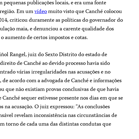
m pequenas publicações locais, e era uma fonte
a região. Em um
vídeo
muito visto que Canché colocou
14, criticou duramente as políticas do governador do
pulação maia, e denunciou a carente qualidade dos
e o aumento de certos impostos e cotas.
ñol Rangel, juiz do Sexto Distrito do estado de
ireito de Canché ao devido processo havia sido
ntrado várias irregularidades nas acusações e no
ta, de acordo com a advogada de Canché e informações
ou que não existiam provas conclusivas de que havia
Canché sequer estivesse presente nos dias em que se
os na acusação. O juiz expressou: “As conclusões
nsável revelam inconsistência nas circunstâncias de
em torno de cada uma das distintas condutas que