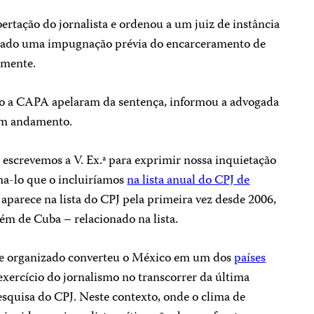
ertação do jornalista e ordenou a um juiz de instância
usado uma impugnação prévia do encarceramento de
amente.
o a CAPA apelaram da sentença, informou a advogada
 em andamento.
escrevemos a V. Ex.ª para exprimir nossa inquietação
ma-lo que o incluiríamos
na lista anual do CPJ de
aparece na lista do CPJ pela primeira vez desde 2006,
lém de Cuba – relacionado na lista.
me organizado converteu o México em um dos
países
xercício do jornalismo no transcorrer da última
squisa do CPJ. Neste contexto, onde o clima de