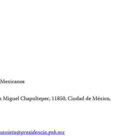
s Mexicanos
n Miguel Chapultepec, 11850, Ciudad de México,
nanieto@presidencia.gob.mx