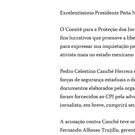
Excelentíssimo Presidente Peña N
O Comitê para a Proteção dos Jor
fins lucrativos que promove a li
para expressar sua inquietação p
ativista maia no estado mexicano
Pedro Celestino Canché Herrera e
forças de segurança estaduais o 
documentos elaborados pela organ
foram fornecidos ao CPJ pela ad
jornalista, em breve, cumprirá se
A acusação contra Canché teve or
Fernando Alfonso Trujillo, geren