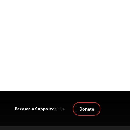
Donate
Become a Supporter