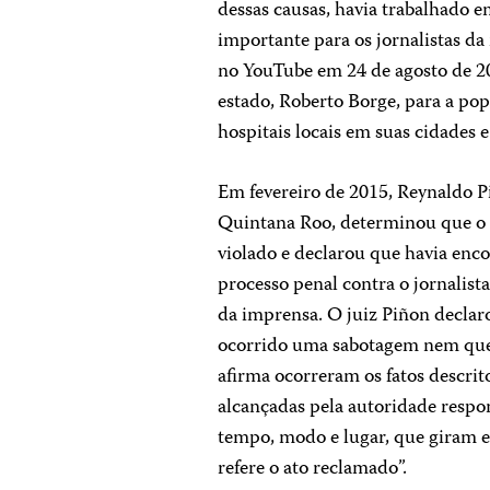
dessas causas, havia trabalhado e
importante para os jornalistas d
no YouTube em 24 de agosto de 20
estado, Roberto Borge, para a po
hospitais locais em suas cidades 
Em fevereiro de 2015, Reynaldo Pi
Quintana Roo, determinou que o d
violado e declarou que havia enco
processo penal contra o jornalis
da imprensa. O juiz Piñon declar
ocorrido uma sabotagem nem que 
afirma ocorreram os fatos descrit
alcançadas pela autoridade respo
tempo, modo e lugar, que giram 
refere o ato reclamado”.