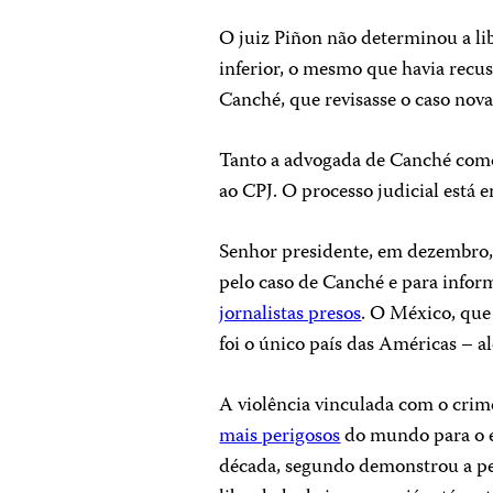
O juiz Piñon não determinou a lib
inferior, o mesmo que havia rec
Canché, que revisasse o caso nov
Tanto a advogada de Canché com
ao CPJ. O processo judicial está
Senhor presidente, em dezembro, 
pelo caso de Canché e para infor
jornalistas presos
. O México, que 
foi o único país das Américas – a
A violência vinculada com o cri
mais perigosos
do mundo para o e
década, segundo demonstrou a pe