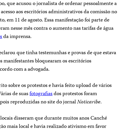
o, que acusou o jornalista de ordenar pessoalmente a
acesso aos escritórios administrativos da comissão no
to, em 11 de agosto. Essa manifestação foi parte de
eram nesse mês contra o aumento nas tarifas de água
s
da imprensa.
clarou que tinha testemunhas e provas de que estava
s manifestantes bloquearam os escritórios
acordo com a advogada.
to sobre os protestos e havia feito upload de vários
Várias de suas
fotografias
dos protestos foram
epois reproduzidas no site do jornal
Noticaribe
.
s locais disseram que durante muitos anos Canché
ão maia local e havia realizado ativismo em favor