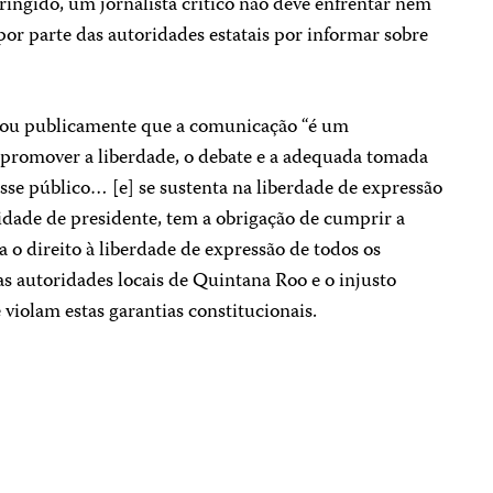
tringido, um jornalista crítico não deve enfrentar nem
or parte das autoridades estatais por informar sobre
arou publicamente que a comunicação “é um
 promover a liberdade, o debate e a adequada tomada
sse público… [e] se sustenta na liberdade de expressão
lidade de presidente, tem a obrigação de cumprir a
a o direito à liberdade de expressão de todos os
s autoridades locais de Quintana Roo e o injusto
iolam estas garantias constitucionais.