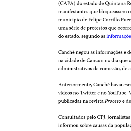
(CAPA) do estado de Quintana Ro
manifestantes que bloqueassem o 
município de Felipe Carrillo Puer
uma série de protestos que ocorr
do estado, segundo as
informaçõe
Canché negou as informações e de
na cidade de Cancun no dia que o
administrativos da comissão, de 
Anteriormente, Canché havia escri
vídeos no Twitter e no YouTube. 
publicadas na revista
Proceso
e d
Consultados pelo CPJ, jornalista
informou sobre causas da populaç