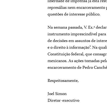
liberdade de imprensa já está res
represálias nem encarceramento p
questões de interesse público.
Na semana passada, V. Ex.ª decl
instrumento imprescindível para
de decisões em assuntos de intere
e o direito à informação”. Na qua
Constituição federal, que consagr
mexicanos. As ações tomadas pela
encarceramento de Pedro Canché v
Respeitosamente,
Joel Simon
Diretor-executivo