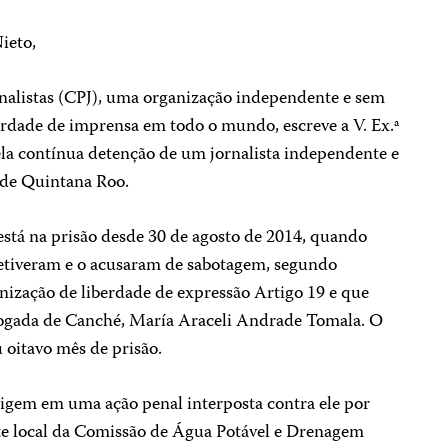
ieto,
nalistas (CPJ), uma organização independente e sem
berdade de imprensa em todo o mundo, escreve a V. Ex.ª
ela contínua detenção de um jornalista independente e
 de Quintana Roo.
stá na prisão desde 30 de agosto de 2014, quando
detiveram e o acusaram de sabotagem, segundo
ização de liberdade de expressão Artigo 19 e que
vogada de Canché, María Araceli Andrade Tomala. O
u oitavo mês de prisão.
igem em uma ação penal interposta contra ele por
te local da Comissão de Água Potável e Drenagem