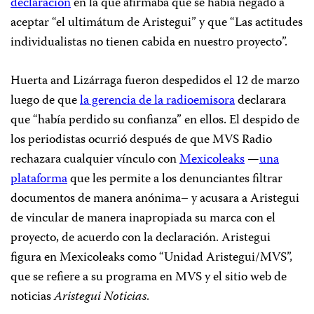
declaración
en la que afirmaba que se había negado a
aceptar “el ultimátum de Aristegui” y que “Las actitudes
individualistas no tienen cabida en nuestro proyecto”.
Huerta and Lizárraga fueron despedidos el 12 de marzo
luego de que
la gerencia de la radioemisora
declarara
que “había perdido su confianza” en ellos. El despido de
los periodistas ocurrió después de que MVS Radio
rechazara cualquier vínculo con
Mexicoleaks
—
una
plataforma
que les permite a los denunciantes filtrar
documentos de manera anónima– y acusara a Aristegui
de vincular de manera inapropiada su marca con el
proyecto, de acuerdo con la declaración. Aristegui
figura en
Mexicoleaks como “Unidad Aristegui/MVS”,
que
se refiere a su programa en MVS y el sitio web de
noticias
Aristegui Noticias
.