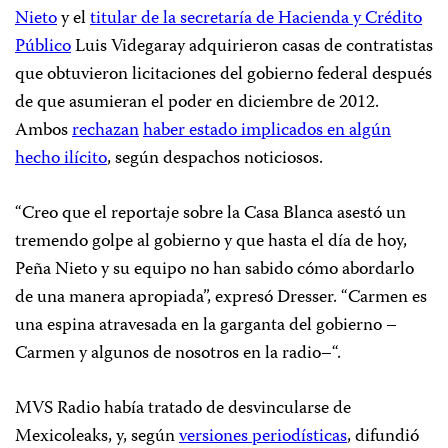
Nieto
y el
titular de la secretaría de Hacienda y Crédito
Público
Luis Videgaray adquirieron casas de contratistas
que obtuvieron licitaciones del gobierno federal después
de que asumieran el poder en diciembre de 2012.
Ambos
rechazan
haber estado implicados en algún
hecho ilícito
, según despachos noticiosos.
“Creo que el reportaje sobre la Casa Blanca asestó un
tremendo golpe al gobierno y que hasta el día de hoy,
Peña Nieto y su equipo no han sabido cómo abordarlo
de una manera apropiada”, expresó Dresser. “Carmen es
una espina atravesada en la garganta del gobierno –
Carmen y algunos de nosotros en la radio–“.
MVS Radio había tratado de desvincularse de
Mexicoleaks, y, según
versiones periodísticas
, difundió