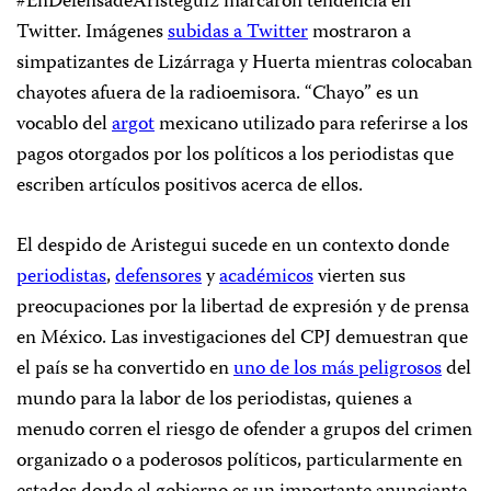
#EnDefensadeAristegui2 marcaron tendencia en
Twitter. Imágenes
subidas a Twitter
mostraron a
simpatizantes de Lizárraga y Huerta mientras colocaban
chayotes afuera de la radioemisora. “Chayo” es un
vocablo del
argot
mexicano utilizado para referirse a los
pagos otorgados por los políticos a los periodistas que
escriben artículos positivos acerca de ellos.
El despido de Aristegui sucede en un contexto donde
periodistas
,
defensores
y
académicos
vierten sus
preocupaciones por la libertad de expresión y de prensa
en México. Las investigaciones del CPJ demuestran que
el país se ha convertido en
uno de los más peligrosos
del
mundo para la labor de los periodistas, quienes a
menudo corren el riesgo de ofender a grupos del crimen
organizado o a poderosos políticos, particularmente en