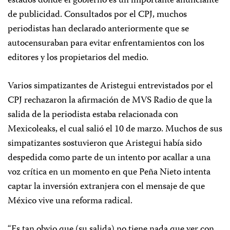
estados donde el gobierno es un importante anunciante
de publicidad. Consultados por el CPJ, muchos
periodistas han declarado anteriormente que se
autocensuraban para evitar enfrentamientos con los
editores y los propietarios del medio.
Varios simpatizantes de Aristegui entrevistados por el
CPJ rechazaron la afirmación de MVS Radio de que la
salida de la periodista estaba relacionada con
Mexicoleaks, el cual salió el 10 de marzo. Muchos de sus
simpatizantes sostuvieron que Aristegui había sido
despedida como parte de un intento por acallar a una
voz crítica en un momento en que Peña Nieto intenta
captar la inversión extranjera con el mensaje de que
México vive una reforma radical.
“Es tan obvio que (su salida) no tiene nada que ver con