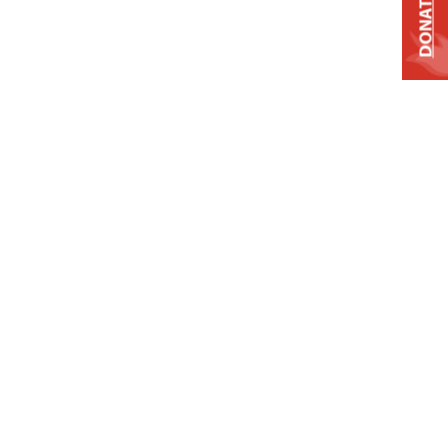
DONATE