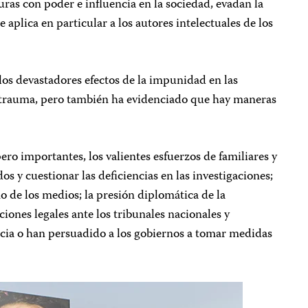
guras con poder e influencia en la sociedad, evadan la
se aplica en particular a los autores intelectuales de los
los devastadores efectos de la impunidad en las
 y trauma, pero también ha evidenciado que hay maneras
ero importantes, los valientes esfuerzos de familiares y
os y cuestionar las deficiencias en las investigaciones;
mo de los medios; la presión diplomática de la
iones legales ante los tribunales nacionales y
icia o han persuadido a los gobiernos a tomar medidas