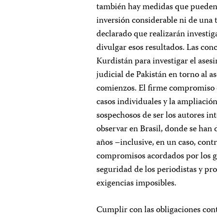
también hay medidas que pueden
inversión considerable ni de una 
declarado que realizarán investig
divulgar esos resultados. Las con
Kurdistán para investigar el ases
judicial de Pakistán en torno al 
comienzos. El firme compromiso de
casos individuales y la ampliación
sospechosos de ser los autores in
observar en Brasil, donde se han 
años –inclusive, en un caso, contr
compromisos acordados por los go
seguridad de los periodistas y p
exigencias imposibles.
Cumplir con las obligaciones co