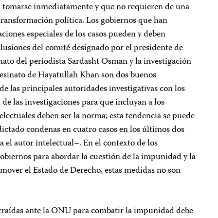
 tomarse inmediatamente y que no requieren de una
transformación política. Los gobiernos que han
aciones especiales de los casos pueden y deben
clusiones del comité designado por el presidente de
inato del periodista Sardasht Osman y la investigación
asesinato de Hayatullah Khan son dos buenos
 las principales autoridades investigativas con los
 de las investigaciones para que incluyan a los
telectuales deben ser la norma; esta tendencia se puede
dictado condenas en cuatro casos en los últimos dos
a el autor intelectual–. En el contexto de los
biernos para abordar la cuestión de la impunidad y la
romover el Estado de Derecho, estas medidas no son
ntraídas ante la ONU para combatir la impunidad debe