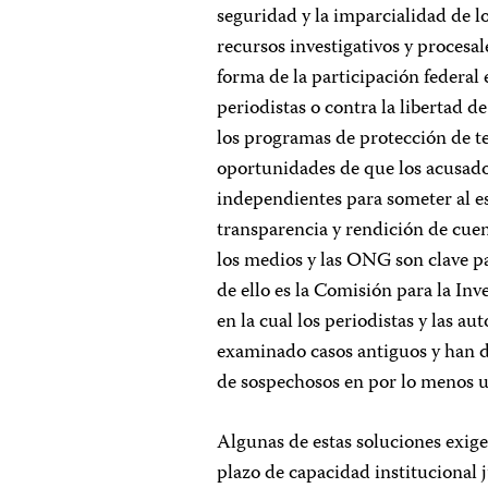
seguridad y la imparcialidad de lo
recursos investigativos y procesale
forma de la participación federal e
periodistas o contra la libertad de
los programas de protección de tes
oportunidades de que los acusado
independientes para someter al es
transparencia y rendición de cuent
los medios y las ONG son clave p
de ello es la Comisión para la Inv
en la cual los periodistas y las a
examinado casos antiguos y han de
de sospechosos en por lo menos u
Algunas de estas soluciones exigen
plazo de capacidad institucional