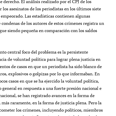
e derecho. El análisis realizado por el CPJ de los
los asesinatos de los periodistas en los últimos siete
 empeorado. Las estadísticas contienen algunas
 condenas de los autores de estos crímenes registra un
sigue siendo pequeña en comparación con los saldos
nto central foco del problema es la persistente
cia de voluntad política para lograr plena justicia en
ientos de casos en que un periodista ha sido blanco de
ros, explosivos o golpizas por lo que informaban. En
ocos casos en que se ha ejercido la voluntad política,
o general en respuesta a una fuerte presión nacional e
nacional, se han registrado avances en la forma de
y, más raramente, en la forma de justicia plena. Pero la
cometer los crímenes, incluyendo políticos, miembros