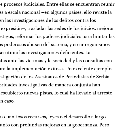
s procesos judiciales. Entre ellas se encuentran reunir
s a escala nacional –en algunos países, ello reviste la
n las investigaciones de los delitos contra los
 expresión–, trasladar las sedes de los juicios, mejorar
tigos, reformar los poderes judiciales para limitar las
s poderosos abusen del sistema, y crear organismos
crutinio las investigaciones deficientes. La
as ante las víctimas y la sociedad y las consultas con
ara la implementación exitosa. Un excelente ejemplo
estigación de los Asesinatos de Periodistas de Serbia,
utoridades investigativas de manera conjunta han
scubierto nuevas pistas, lo cual ha llevado al arresto
n caso.
 cuantiosos recursos, leyes o el desarrollo a largo
 junto con profundas mejoras en la gobernanza. Pero