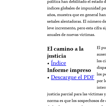
política han debilitado el estado d
índices globales de impunidad por 
años, muestra que en general han
señales alentadoras. El número de
leve incremento, pero esta cifra 
anuales de nuevas víctimas.
El camino a la
El pu
ausen
justicia
los c
•
Índice
dispa
Informe impreso
los p
•
Descargue el PDF
por l
inter
justicia parcial para las víctimas 
norma es que los sospechosos de 