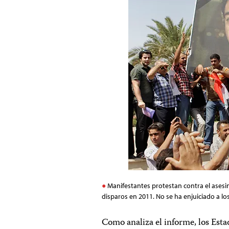
Manifestantes protestan contra el asesin
disparos en 2011. No se ha enjuiciado a l
Como analiza el informe, los Est