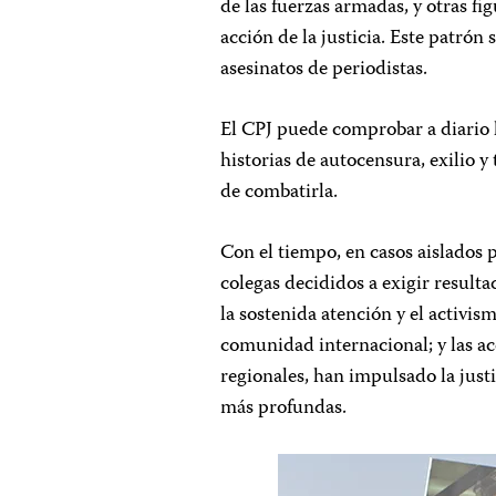
de las fuerzas armadas, y otras fi
acción de la justicia. Este patrón 
asesinatos de periodistas.
El CPJ puede comprobar a diario 
historias de autocensura, exilio
de combatirla.
Con el tiempo, en casos aislados p
colegas decididos a exigir resultad
la sostenida atención y el activis
comunidad internacional; y las acc
regionales, han impulsado la just
más profundas.