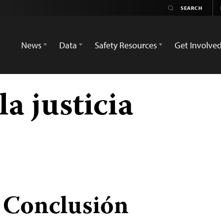
News
Data
Safety Resources
Get Involve
la justicia
: Conclusión