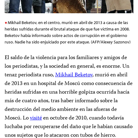
Mikhail Beketov, en el centro, murió en abril de 2013 a causa de las
heridas sufridas durante el brutal ataque de que fue víctima en 2008.
Beketov había informado sobre actos de corrupción en el gobierno
ruso. Nadie ha sido enjuiciado por este ataque. (AFP/Alexey Sazonov)
El saldo de la violencia para los familiares y amigos de
los periodistas, y la sociedad en general, es enorme. Un
tenaz periodista ruso,
Mikhail Beketov
, murió en abril
de 2013 en un hospital de Moscú como consecuencia de
heridas sufridas en una horrible golpiza ocurrida hacía
más de cuatro años, tras haber informado sobre la
destrucción del medio ambiente en las afueras de
Moscú. Lo
visité
en octubre de 2010, cuando todavía
luchaba por recuperarse del daño que le habían causado
unos sujetos que lo atacaron con tubos de hierro.