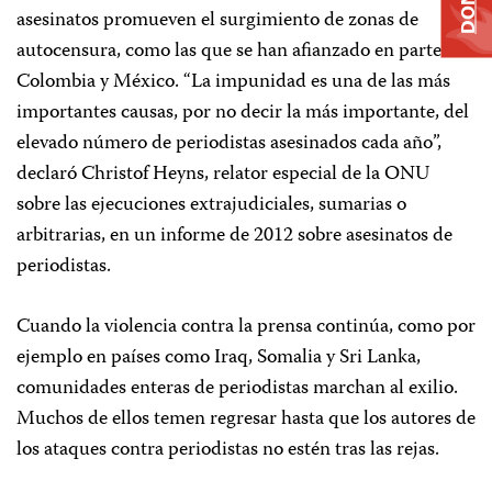
asesinatos promueven el surgimiento de zonas de
autocensura, como las que se han afianzado en partes de
Colombia y México. “La impunidad es una de las más
importantes causas, por no decir la más importante, del
elevado número de periodistas asesinados cada año”,
declaró Christof Heyns, relator especial de la ONU
sobre las ejecuciones extrajudiciales, sumarias o
arbitrarias, en un informe de 2012 sobre asesinatos de
periodistas.
Cuando la violencia contra la prensa continúa, como por
ejemplo en países como Iraq, Somalia y Sri Lanka,
comunidades enteras de periodistas marchan al exilio.
Muchos de ellos temen regresar hasta que los autores de
los ataques contra periodistas no estén tras las rejas.