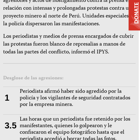
agresiones y actos de hostigamiento contra la prensa en
DONATE
relación con intensas y prolongadas protestas contra un
proyecto minero al norte de Perú. Unidades especiales de
la policía dispersaron las manifestaciones.
Los periodistas y medios de prensa encargados de cubrir
las protestas fueron blanco de represalias a manos de
todas las partes del conflicto, informó el IPYS.
Desglose de las agresiones:
Periodista afirmó haber sido agredido por la
1
policía y los vigilantes de seguridad contratados
por la empresa minera.
Las horas que un periodista fue retenido por los
3.5
manifestantes, quienes lo golpearon y le
confiscaron el equipo fotográfico hasta que el
periodista accedió a borrar todas las fotos.