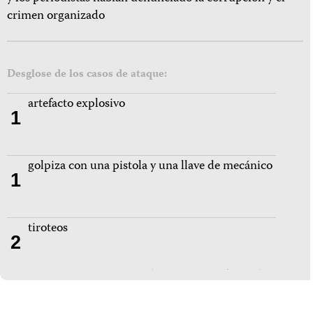
crimen organizado
Desglose de los casos de ataque:
artefacto explosivo
1
golpiza con una pistola y una llave de mecánico
1
tiroteos
2