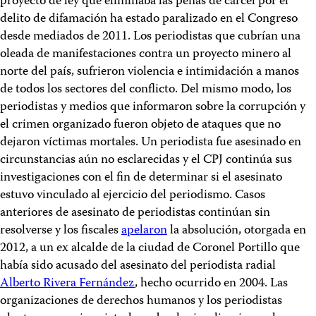
proyecto de ley que eliminaba las penas de cárcel por el
delito de difamación ha estado paralizado en el Congreso
desde mediados de 2011. Los periodistas que cubrían una
oleada de manifestaciones contra un proyecto minero al
norte del país, sufrieron violencia e intimidación a manos
de todos los sectores del conflicto. Del mismo modo, los
periodistas y medios que informaron sobre la corrupción y
el crimen organizado fueron objeto de ataques que no
dejaron víctimas mortales. Un periodista fue asesinado en
circunstancias aún no esclarecidas y el CPJ continúa sus
investigaciones con el fin de determinar si el asesinato
estuvo vinculado al ejercicio del periodismo. Casos
anteriores de asesinato de periodistas continúan sin
resolverse y los fiscales
apelaron
la absolución, otorgada en
2012, a un ex alcalde de la ciudad de Coronel Portillo que
había sido acusado del asesinato del periodista radial
Alberto Rivera Fernández
, hecho ocurrido en 2004. Las
organizaciones de derechos humanos y los periodistas