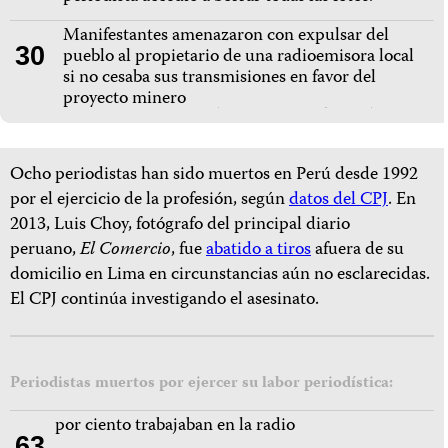
Manifestantes amenazaron con expulsar del
30
pueblo
al propietario de una radioemisora local
si no cesaba sus transmisiones en favor del
proyecto minero
Ocho periodistas han sido muertos en Perú desde 1992
por el ejercicio de la profesión, según
datos del CPJ
. En
2013, Luis Choy, fotógrafo del principal diario
peruano,
El Comercio
, fue
abatido a tiros
afuera de su
domicilio en Lima en circunstancias aún no esclarecidas.
El CPJ continúa investigando el asesinato.
Periodistas muertos por ejercer su labor periodística:
por ciento trabajaban en la radio
63