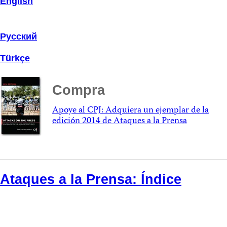
English
Русский
Türkçe
Compra
Apoye al CPJ: Adquiera un ejemplar de la
edición 2014 de Ataques a la Prensa
Ataques a la Prensa: Índice