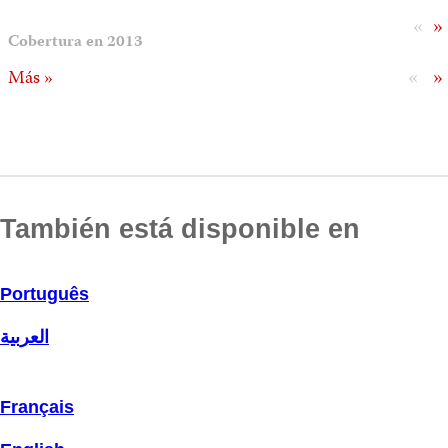
«
»
Cobertura en 2013
«
»
Más »
También está disponible en
Português
العربية
Français