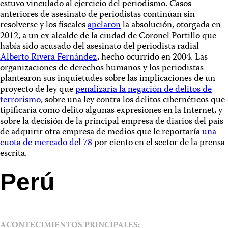
estuvo vinculado al ejercicio del periodismo. Casos
anteriores de asesinato de periodistas continúan sin
resolverse y los fiscales
apelaron
la absolución, otorgada en
2012, a un ex alcalde de la ciudad de Coronel Portillo que
había sido acusado del asesinato del periodista radial
Alberto Rivera Fernández
, hecho ocurrido en 2004. Las
organizaciones de derechos humanos y los periodistas
plantearon sus inquietudes sobre las implicaciones de un
proyecto de ley que
penalizaría la negación de delitos de
terrorismo
, sobre
una ley contra los delitos cibernéticos que
tipificaría como delito algunas expresiones en la Internet, y
sobre la decisión de la principal empresa de diarios del país
de adquirir otra empresa de medios que le reportaría
una
cuota de mercado del 78
por ciento
en el sector de la prensa
escrita.
Perú
ACONTECIMIENTOS PRINCIPALES: