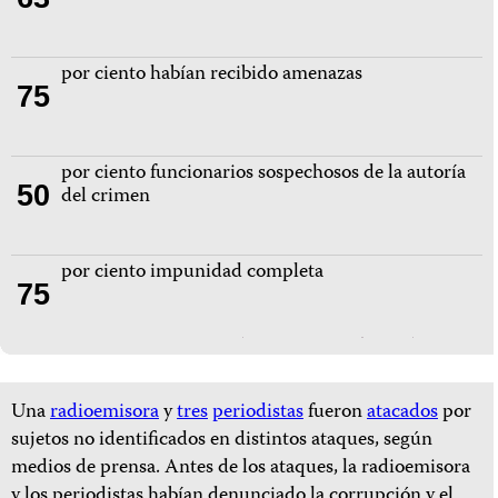
por ciento habían recibido amenazas
75
por ciento funcionarios sospechosos de la autoría
50
del crimen
por ciento impunidad completa
75
Una
radioemisora
y
tres
periodistas
fueron
atacados
por
sujetos no identificados en distintos ataques, según
medios de prensa. Antes de los ataques, la radioemisora
y los periodistas habían denunciado la corrupción y el