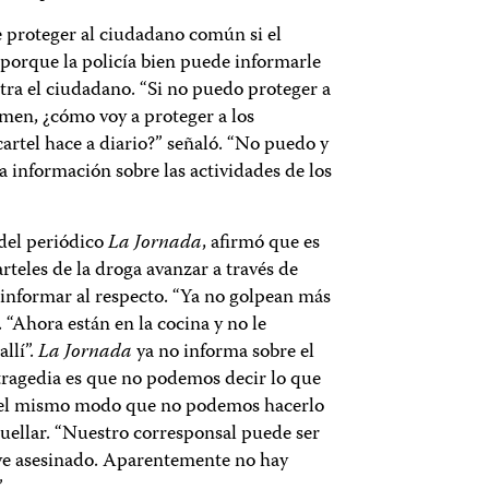
e proteger al ciudadano común si el
a porque la policía bien puede informarle
ontra el ciudadano. “Si no puedo proteger a
men, ¿cómo voy a proteger a los
cartel hace a diario?” señaló. “No puedo y
a información sobre las actividades de los
 del periódico
La Jornada
, afirmó que es
rteles de la droga avanzar a través de
informar al respecto. “Ya no golpean más
ó. “Ahora están en la cocina y no le
llí”.
La Jornada
ya no informa sobre el
tragedia es que no podemos decir lo que
Del mismo modo que no podemos hacerlo
Cuellar. “Nuestro corresponsal puede ser
ive asesinado. Aparentemente no hay