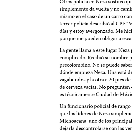
Otros policía en Neza sostuvo que
simplemente da vuelta y no camina 
mismo en el caso de un carro con 
tercer policía describió al CPJ:
días y estoy avergonzado. Me hic
porque me pueden obligar a esca
La gente llama a este lugar Neza
complicado. Recibió su nombre p
precolombino. No se puede saber 
dónde empieza Neza. Una está de 
vagabundos y la otra a 20 pies de
de cerveza vacías. No pregunten 
es técnicamente Ciudad de Méxi
Un funcionario policial de rango
que los líderes de Neza simpleme
Michoacana, uno de los principale
dejarla descontrolarse con las ven