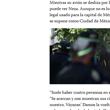
Mientras su avión se desliza por l
puede ver Neza. Aunque no es lo 
legal usado para la capital de Mé
se supone como Ciudad de Méxi
“Suele haber cuatro personas en e
“Se acercan y nos muestran sus rif
nuestro. Váyanse.’ Damos la vuel