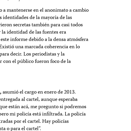
ho a mantenerse en el anonimato a cambio
as identidades de la mayoría de las
ieron secretas también para casi todos
 la identidad de las fuentes era
 este informe debido a la densa atmósfera
 Existió una marcada coherencia en lo
ara decir. Los periodistas y la
con el público fueron foco de la
,
asumió el cargo en enero de 2013.
entregada al cartel, aunque esperaba
z que están acá, me pregunto si podremos
ero mi policía está infiltrada. La policía
tradas por el cartel. Hay policías
 o para el cartel”.