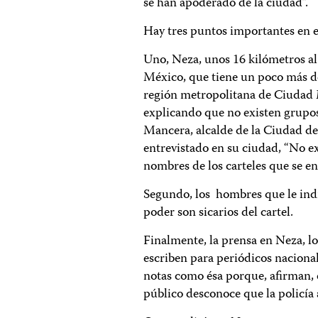
se han apoderado de la ciudad”.
Hay tres puntos importantes en e
Uno, Neza, unos 16 kilómetros al
México, que tiene un poco más de
región metropolitana de Ciudad M
explicando que no existen grupo
Mancera, alcalde de la Ciudad de
entrevistado en su ciudad, “No ex
nombres de los carteles que se en
Segundo, los hombres que le indi
poder son sicarios del cartel.
Finalmente, la prensa en Neza, lo
escriben para periódicos nacional
notas como ésa porque, afirman, 
público desconoce que la policía a