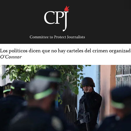
Skip
to
content
Committee
to
Protect
Journalists
Los políticos dicen que no hay carteles del crimen organizad
O’Connor