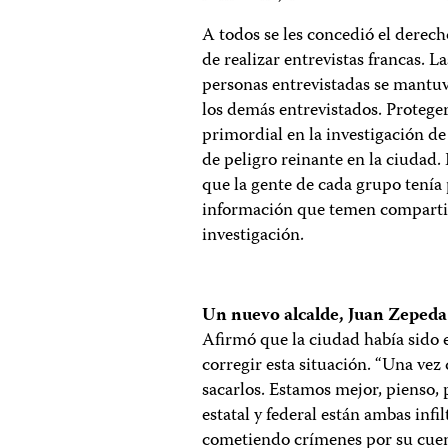
A todos se les concedió el derec
de realizar entrevistas francas. L
personas entrevistadas se mantuv
los demás entrevistados. Proteger
primordial en la investigación de
de peligro reinante en la ciudad.
que la gente de cada grupo tenía p
información que temen compartir 
investigación.
Un nuevo alcalde, Juan Zepeda
Afirmó que la ciudad había sido 
corregir esta situación. “Una ve
sacarlos. Estamos mejor, pienso, p
estatal y federal están ambas infil
cometiendo crímenes por su cuenta