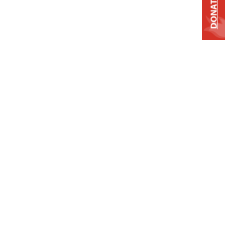
DONATE