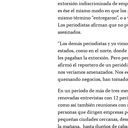
extorsión indiscriminada de empr
es ése el mismo modo en que los p
mismo término “entregaron”, o a v
Los periodistas afirman que no p
asesinados.
“Los demás periodistas y yo vimo
estados, como en el norte, donde 
les pagaban la extorsión. Pero pe
afirmó el reportero de un periód
nos veríamos amenazados. Nos e
quemando negocios, han tomado 
En un período de más de tres mes
renovadas entrevistas con 12 per
como así también reuniones con n
personas que dirigen empresas p
pequeñas ciudades cercanas, desd
la mañana, hasta dueños de caba