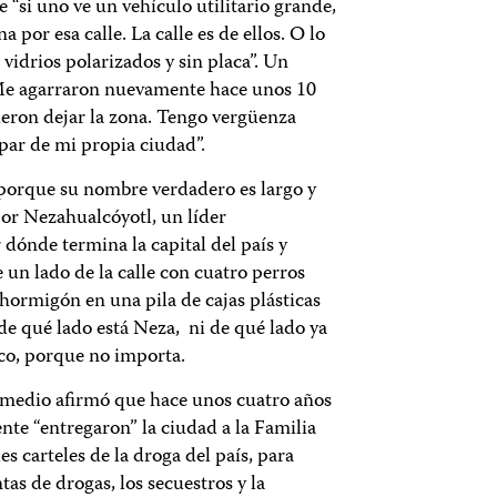
 “si uno ve un vehículo utilitario grande,
por esa calle. La calle es de ellos. O lo
vidrios polarizados y sin placa”. Un
 “Me agarraron nuevamente hace unos 10
ieron dejar la zona. Tengo vergüenza
par de mi propia ciudad”.
 porque su nombre verdadero es largo y
or Nezahualcóyotl, un líder
dónde termina la capital del país y
un lado de la calle con cuatro perros
 hormigón en una pila de cajas plásticas
de qué lado está Neza, ni de qué lado ya
co, porque no importa.
 medio afirmó que hace unos cuatro años
nte “entregaron” la ciudad a la Familia
s carteles de la droga del país, para
tas de drogas, los secuestros y la