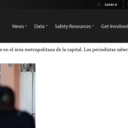
News
Data
Safety Resources
Get Involve
o en el área metropolitana de la capital. Los periodistas sab