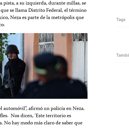
a pista, a su izquierda, durante millas, se
que se llama Distrito Federal, el término
xico, Neza es parte de la metrópolis que
Tags
co.
Tambi
l automóvil”, afirmó un policía en Neza.
les. Nos dicen, ‘Este territorio es
ta. No hay modo más claro de saber que