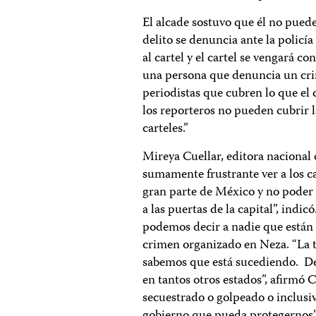
El alcade sostuvo que él no pued
delito se denuncia ante la policí
al cartel y el cartel se vengará c
una persona que denuncia un cri
periodistas que cubren lo que el 
los reporteros no pueden cubrir l
carteles.”
Mireya Cuellar, editora nacional
sumamente frustrante ver a los ca
gran parte de México y no poder 
a las puertas de la capital”, indic
podemos decir a nadie que están a
crimen organizado en Neza. “La 
sabemos que está sucediendo. 
en tantos otros estados”, afirmó 
secuestrado o golpeado o inclus